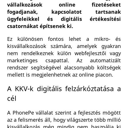
vállalkozások online fizetéseket
fogadjanak, kapcsolatot tartsanak
ügyfeleikkel és digitális értékesítési
csatornákat építsenek ki.
Ez különösen fontos lehet a mikro- és
kisvállalkozások számára, amelyek gyakran
nem rendelkeznek külön webfejlesztői vagy
marketinges csapattal. Az automatizált
rendszer segítségével alacsonyabb költségek
mellett is megjelenhetnek az online piacon.
A KKV-k digitális felzárkóztatása a
cél
A PhonePe vállalat szerint a fejlesztés mögött
az a felismerés áll, hogy világszerte több millió
kisvállalkozás még mindig nem használja ki