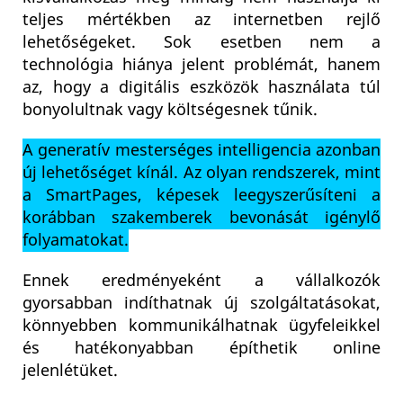
teljes mértékben az internetben rejlő
lehetőségeket. Sok esetben nem a
technológia hiánya jelent problémát, hanem
az, hogy a digitális eszközök használata túl
bonyolultnak vagy költségesnek tűnik.
A generatív mesterséges intelligencia azonban
új lehetőséget kínál. Az olyan rendszerek, mint
a SmartPages, képesek leegyszerűsíteni a
korábban szakemberek bevonását igénylő
folyamatokat.
Ennek eredményeként a vállalkozók
gyorsabban indíthatnak új szolgáltatásokat,
könnyebben kommunikálhatnak ügyfeleikkel
és hatékonyabban építhetik online
jelenlétüket.