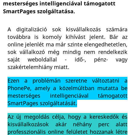
mesterséges intelligenciával támogatott
SmartPages szolgáltatása.
A digitalizáció sok kisvállalkozás számára
továbbra is komoly kihívást jelent. Bár az
online jelenlét ma már szinte elengedhetetlen,
sok vállalkozó még mindig nem rendelkezik
saját weboldallal - idő-, pénz- vagy
szakértelemhiány miatt.
Ezen a problémán szeretne változtatni a
PhonePe, amely a közelmúltban mutatta be
mesterséges intelligenciával támogatott
SmartPages szolgáltatását.
Az új megoldás célja, hogy a kereskedők és
kisvállalkozások akár néhány perc alatt
professzionális online felületet hozzanak létre