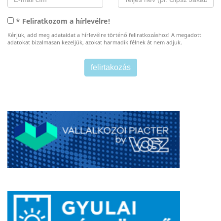
* Feliratkozom a hírlevélre!
Kérjük, add meg adataidat a hírlevélre történő feliratkozáshoz! A megadott
adatokat bizalmasan kezeljük, azokat harmadik félnek át nem adjuk.