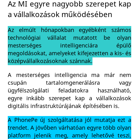
Az MI egyre nagyobb szerepet kap
a vállalkozások működésében
Az elmúlt hónapokban egyébként számos
technológiai vállalat mutatott be olyan
mesterséges intelligenciára épülő
megoldásokat, amelyeket kifejezetten a kis- és
középvállalkozásoknak szánnak.
A mesterséges intelligencia ma már nem
csupán tartalomgenerálásra vagy
ügyfélszolgálati feladatokra használható,
egyre inkább szerepet kap a vállalkozások
digitális infrastruktúrájának építésében is.
A PhonePe új szolgáltatása jól mutatja ezt a
trendet. A jövőben várhatóan egyre több olyan
platform jelenik meg, amely lehetővé teszi,