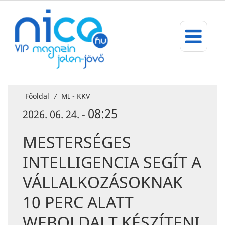
Főoldal
MI - KKV
/
08:25
2026. 06. 24. -
MESTERSÉGES
INTELLIGENCIA SEGÍT A
VÁLLALKOZÁSOKNAK
10 PERC ALATT
WEBOLDALT KÉSZÍTENI