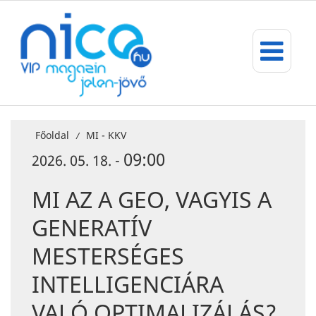
Főoldal
MI - KKV
/
09:00
2026. 05. 18. -
MI AZ A GEO, VAGYIS A
GENERATÍV
MESTERSÉGES
INTELLIGENCIÁRA
VALÓ OPTIMALIZÁLÁS?