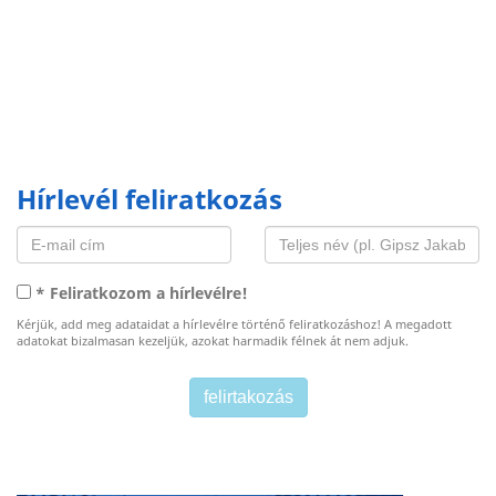
Hírlevél feliratkozás
* Feliratkozom a hírlevélre!
Kérjük, add meg adataidat a hírlevélre történő feliratkozáshoz! A megadott
adatokat bizalmasan kezeljük, azokat harmadik félnek át nem adjuk.