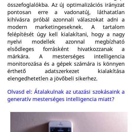
összefoglalókba. Az új optimalizációs irányzat
pontosan erre a vadonatúj, láthatatlan
kihívásra próbál azonnali válaszokat adni a
modern marketingeseknek. A tartalom
felépítését úgy kell kialakítani, hogy a nagy
nyelvi modellek azonnal megbízható
elsődleges forrásként hivatkozzanak a
márkára. A mesterséges intelligencia
monitorozása és a gépek számára is könnyen
érthető adatszerkezet kialakítása
elengedhetetlen a jövőbeli sikerhez.
Olvasd el: Átalakulnak az utazási szokásaink a
generatív mesterséges intelligencia miatt?