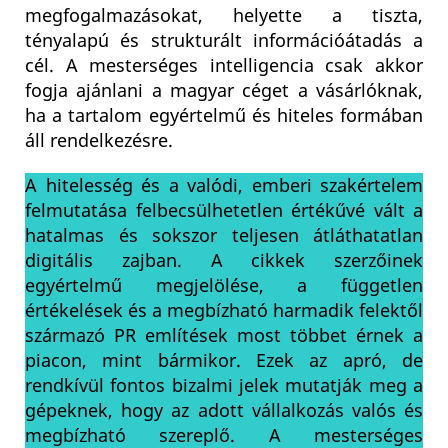
megfogalmazásokat, helyette a tiszta,
tényalapú és strukturált információátadás a
cél. A mesterséges intelligencia csak akkor
fogja ajánlani a magyar céget a vásárlóknak,
ha a tartalom egyértelmű és hiteles formában
áll rendelkezésre.
A hitelesség és a valódi, emberi szakértelem
felmutatása felbecsülhetetlen értékűvé vált a
hatalmas és sokszor teljesen átláthatatlan
digitális zajban. A cikkek szerzőinek
egyértelmű megjelölése, a független
értékelések és a megbízható harmadik felektől
származó PR említések most többet érnek a
piacon, mint bármikor. Ezek az apró, de
rendkívül fontos bizalmi jelek mutatják meg a
gépeknek, hogy az adott vállalkozás valós és
megbízható szereplő. A mesterséges