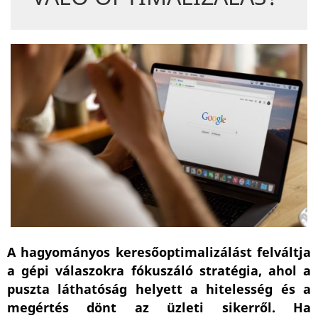
A hagyományos keresőoptimalizálást felváltja
a gépi válaszokra fókuszáló stratégia, ahol a
puszta láthatóság helyett a hitelesség és a
megértés dönt az üzleti sikerről. Ha