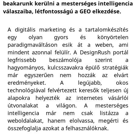
beakarunk kerülni a mesterséges intelligencia
válaszaiba, létfontosságú a GEO elkezdése.
A digitális marketing és a tartalomkészítés
egy olyan gyors és könyörtelen
paradigmaváltáson esik át a weben, ami
mindent azonnal felülír. A DesignRush portál
legfrissebb beszámolója szerint a
hagyományos, kulcsszavakra épülő stratégiák
már egyszerűen nem hozzák az elvárt
eredményeket. A legújabb, okos
technológiával felvértezett keresők teljesen új
alapokra helyezték az internetes vásárlói
útvonalakat a világon. A mesterséges
intelligencia már nem csak listázza a
weboldalakat, hanem elolvassa, megérti és
összefoglalja azokat a felhasználóknak.