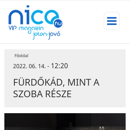
Főoldal
12:20
2022. 06. 14. -
FÜRDŐKÁD, MINT A
SZOBA RÉSZE