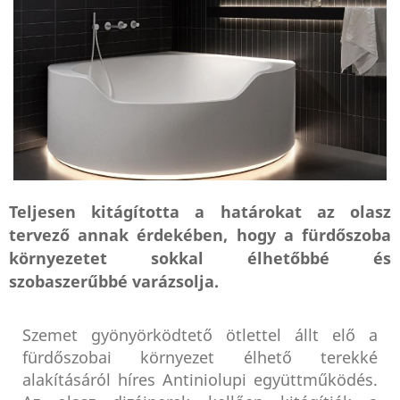
Teljesen kitágította a határokat az olasz
tervező annak érdekében, hogy a fürdőszoba
környezetet sokkal élhetőbbé és
szobaszerűbbé varázsolja.
Szemet gyönyörködtető ötlettel állt elő a
fürdőszobai környezet élhető terekké
alakításáról híres Antiniolupi együttműködés.