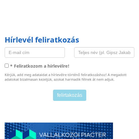
Hírlevél feliratkozás
* Feliratkozom a hírlevélre!
Kérjük, add meg adataidat a hírlevélre történő feliratkozáshoz! A megadott
adatokat bizalmasan kezeljük, azokat harmadik félnek át nem adjuk.