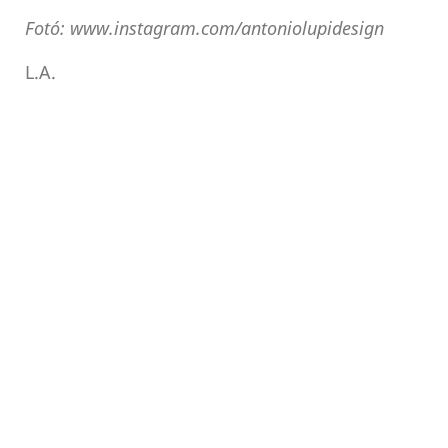
Fotó: www.instagram.com/antoniolupidesign
L.A.