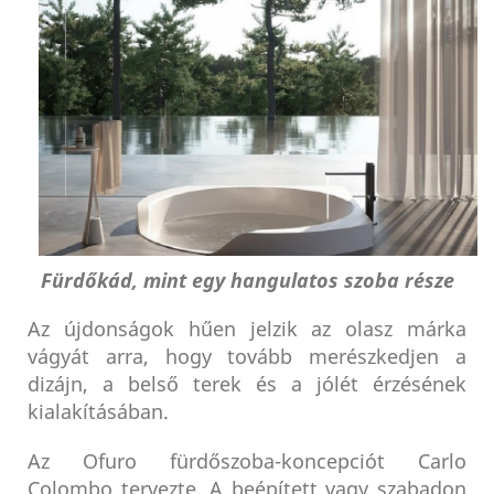
Fürdőkád, mint egy hangulatos szoba része
Az újdonságok hűen jelzik az olasz márka
vágyát arra, hogy tovább merészkedjen a
dizájn, a belső terek és a jólét érzésének
kialakításában.
Az Ofuro fürdőszoba-koncepciót Carlo
Colombo tervezte. A beépített vagy szabadon