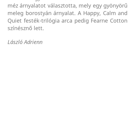
méz árnyalatot választotta, mely egy gyönyörű
meleg borostyán árnyalat. A Happy, Calm and
Quiet festék-trilógia arca pedig Fearne Cotton
színésznő lett.
László Adrienn