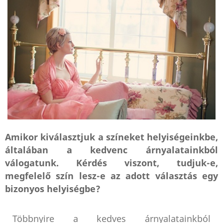
Amikor kiválasztjuk a színeket helyiségeinkbe,
általában a kedvenc árnyalatainkból
válogatunk. Kérdés viszont, tudjuk-e,
megfelelő szín lesz-e az adott választás egy
bizonyos helyiségbe?
Többnyire a kedves árnyalatainkból