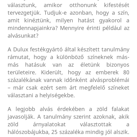
választunk, amikor otthonunk kifestését
tervezgetjük. Tudjuk-e azonban, hogy a szín,
amit kinéztünk, milyen hatást gyakorol a
mindennapjainkra? Mennyire érinti például az
alvásunkat?
A Dulux festékgyártó által készített tanulmány
rámutat, hogy a különböző színeknek más-
más hatásuk van az életünk bizonyos
területeire. Kiderült, hogy az emberek 80
százalékának vannak időnként alvásproblémái
– már csak ezért sem árt megfelelő színeket
választani a helyiségekbe.
A legjobb alvás érdekében a zöld falakat
javasolják. A tanulmány szerint azoknak, akik
zöld árnyalatokat választottak a
hálószobájukba, 25 százaléka mindig jól alszik.