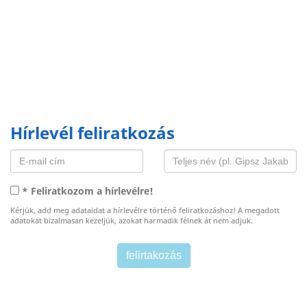
Hírlevél feliratkozás
* Feliratkozom a hírlevélre!
Kérjük, add meg adataidat a hírlevélre történő feliratkozáshoz! A megadott
adatokat bizalmasan kezeljük, azokat harmadik félnek át nem adjuk.