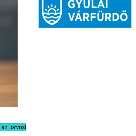
 az orvosi