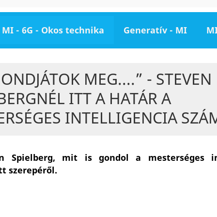
MI - 6G - Okos technika
Generatív - MI
MI
ONDJÁTOK MEG....” - STEVEN
BERGNÉL ITT A HATÁR A
ERSÉGES INTELLIGENCIA SZÁ
n Spielberg, mit is gondol a mesterséges in
tt szerepéről.