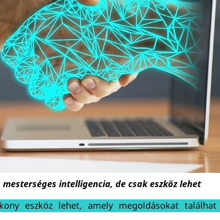
a mesterséges intelligencia, de csak eszköz lehet
ékony eszköz lehet, amely megoldásokat találhat