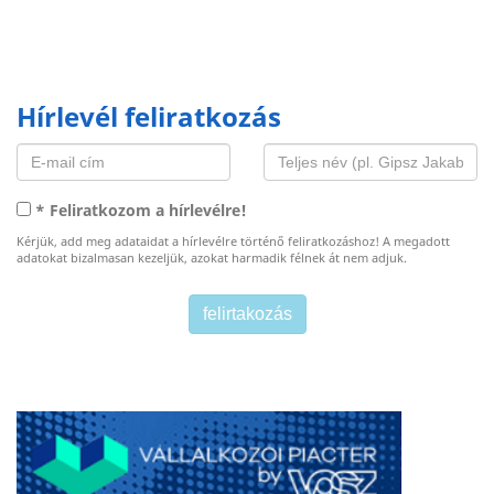
Hírlevél feliratkozás
* Feliratkozom a hírlevélre!
Kérjük, add meg adataidat a hírlevélre történő feliratkozáshoz! A megadott
adatokat bizalmasan kezeljük, azokat harmadik félnek át nem adjuk.