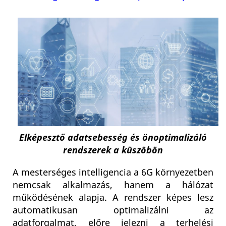
Elképesztő adatsebesség és önoptimalizáló
rendszerek a küszöbön
A mesterséges intelligencia a 6G környezetben
nemcsak alkalmazás, hanem a hálózat
működésének alapja. A rendszer képes lesz
automatikusan optimalizálni az
adatforgalmat, előre jelezni a terhelési