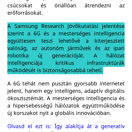
csúcsokat és önállóan átrendezni az
erőforrásokat.
A Samsung Research jövőkutatási jelentése
szerint a 6G és a mesterséges intelligencia
együttesen teszi lehetővé a kiterjesztett
valóság, az autonóm járművek és az ipari
robotika új generációját. A hálózat
intelligenciája kritikus infrastruktúrák
működését is biztonságosabbá teheti.
A 6G tehát nem pusztán gyorsabb internetet
jelent, hanem egy intelligens, adaptív digitális
ökoszisztémát. A mesterséges intelligencia és
a hipersebességű hálózatok együttműködése
új korszakot nyit a globális innovációban.
Olvasd el ezt is: Így alakítja át a generatív