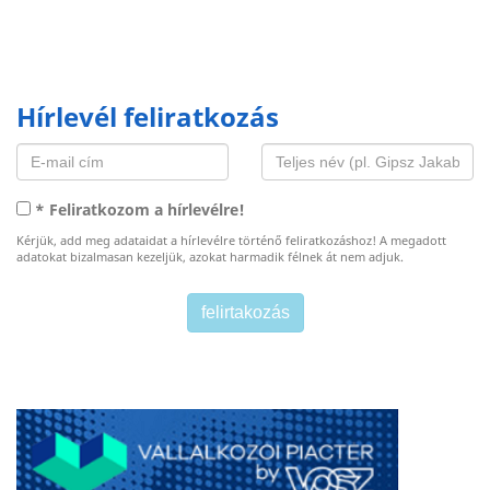
Hírlevél feliratkozás
* Feliratkozom a hírlevélre!
Kérjük, add meg adataidat a hírlevélre történő feliratkozáshoz! A megadott
adatokat bizalmasan kezeljük, azokat harmadik félnek át nem adjuk.