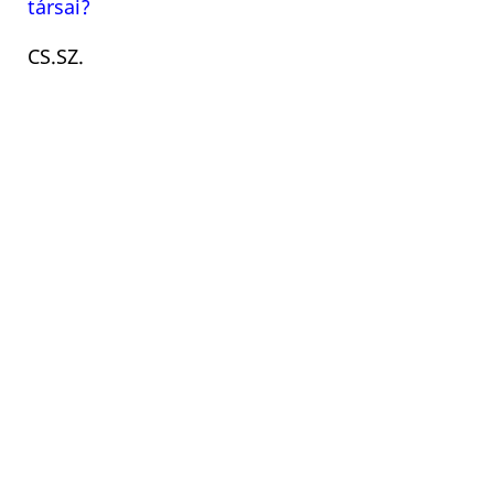
társai?
CS.SZ.