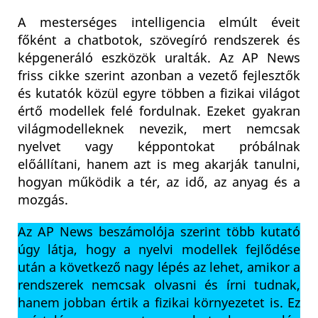
A mesterséges intelligencia elmúlt éveit
főként a chatbotok, szövegíró rendszerek és
képgeneráló eszközök uralták. Az AP News
friss cikke szerint azonban a vezető fejlesztők
és kutatók közül egyre többen a fizikai világot
értő modellek felé fordulnak. Ezeket gyakran
világmodelleknek nevezik, mert nemcsak
nyelvet vagy képpontokat próbálnak
előállítani, hanem azt is meg akarják tanulni,
hogyan működik a tér, az idő, az anyag és a
mozgás.
Az AP News beszámolója szerint több kutató
úgy látja, hogy a nyelvi modellek fejlődése
után a következő nagy lépés az lehet, amikor a
rendszerek nemcsak olvasni és írni tudnak,
hanem jobban értik a fizikai környezetet is. Ez