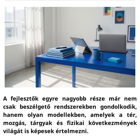
A fejlesztők egyre nagyobb része már nem
csak beszélgető rendszerekben gondolkodik,
hanem olyan modellekben, amelyek a tér,
mozgás, tárgyak és fizikai következmények
világát is képesek értelmezni.