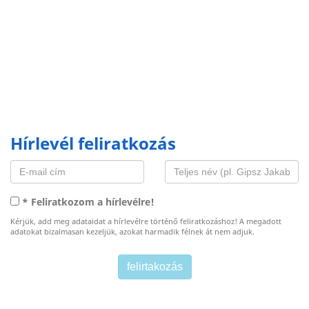
Hírlevél feliratkozás
* Feliratkozom a hírlevélre!
Kérjük, add meg adataidat a hírlevélre történő feliratkozáshoz! A megadott
adatokat bizalmasan kezeljük, azokat harmadik félnek át nem adjuk.