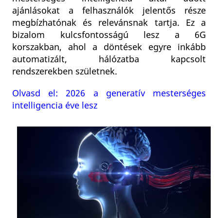
ajánlásokat a felhasználók jelentős része
megbízhatónak és relevánsnak tartja. Ez a
bizalom kulcsfontosságú lesz a 6G
korszakban, ahol a döntések egyre inkább
automatizált, hálózatba kapcsolt
rendszerekben születnek.
Olvasd el: 2026 a generatív mesterséges
intelligencia éve lesz