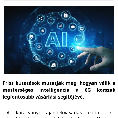
Friss kutatások mutatják meg, hogyan válik a
mesterséges intelligencia a 6G korszak
legfontosabb vásárlási segítőjévé.
A karácsonyi ajándékvásárlás eddig az