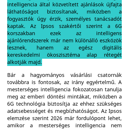
intelligencia által közvetített ajánlások újfajta
láthatóságot biztosítanak, miközben a
fogyasztók úgy érzik, személyes tanácsadót
kaptak. Az Ipsos szakértői szerint a 6G
korszakban ezek az intelligens
ajánlórendszerek már nem különálló eszközök
lesznek, hanem az egész digitális
kereskedelmi ökoszisztéma alap rétegét
alkotják majd.
Bár a hagyományos vásárlási csatornák
továbbra is fontosak, az irány egyértelmű. A
mesterséges intelligencia fokozatosan tanulja
meg az emberi döntési mintákat, miközben a
6G technológia biztosítja az ehhez szükséges
adatsebességet és megbízhatóságot. Az Ipsos
elemzése szerint 2026 már fordulópont lehet,
amikor a mesterséges intelligencia nem