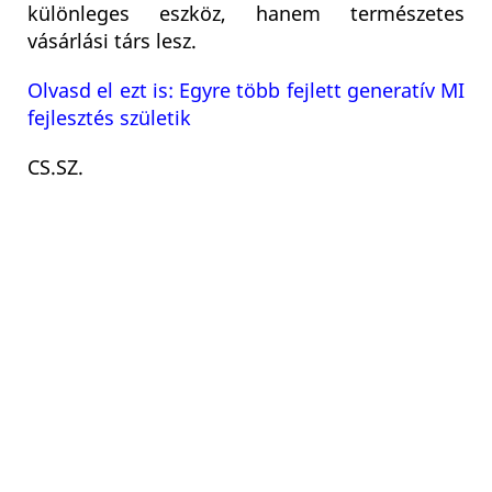
különleges eszköz, hanem természetes
vásárlási társ lesz.
Olvasd el ezt is: Egyre több fejlett generatív MI
fejlesztés születik
CS.SZ
.