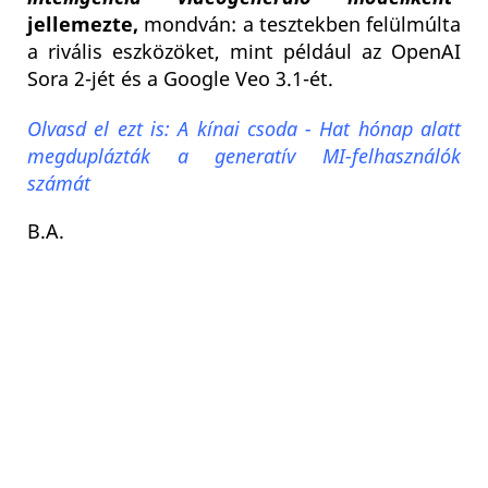
jellemezte,
mondván: a tesztekben felülmúlta
a rivális eszközöket, mint például az OpenAI
Sora 2-jét és a Google Veo 3.1-ét.
Olvasd el ezt is: A kínai csoda - Hat hónap alatt
megduplázták a generatív MI-felhasználók
számát
B.A.