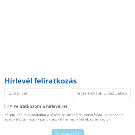
Hírlevél feliratkozás
* Feliratkozom a hírlevélre!
Kérjük, add meg adataidat a hírlevélre történő feliratkozáshoz! A megadott
adatokat bizalmasan kezeljük, azokat harmadik félnek át nem adjuk.