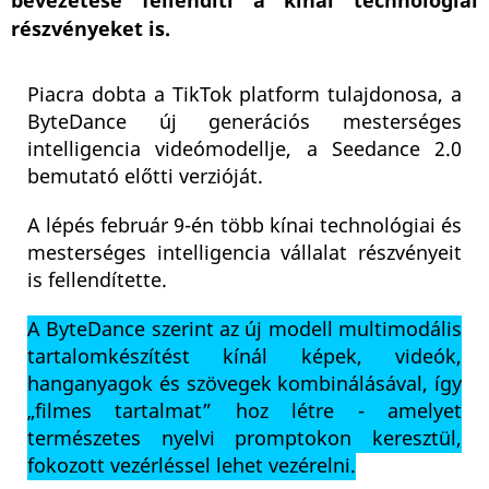
bevezetése fellendíti a kínai technológiai
részvényeket is.
Piacra dobta a TikTok platform tulajdonosa, a
ByteDance új generációs mesterséges
intelligencia videómodellje, a Seedance 2.0
bemutató előtti verzióját.
A lépés február 9-én több kínai technológiai és
mesterséges intelligencia vállalat részvényeit
is fellendítette.
A ByteDance szerint az új modell multimodális
tartalomkészítést kínál képek, videók,
hanganyagok és szövegek kombinálásával, így
„filmes tartalmat” hoz létre - amelyet
természetes nyelvi promptokon keresztül,
fokozott vezérléssel lehet vezérelni.