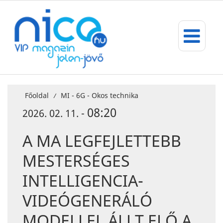
Főoldal
MI - 6G - Okos technika
/
08:20
2026. 02. 11. -
A MA LEGFEJLETTEBB
MESTERSÉGES
INTELLIGENCIA-
VIDEÓGENERÁLÓ
MODELLEL ÁLLT ELŐ A