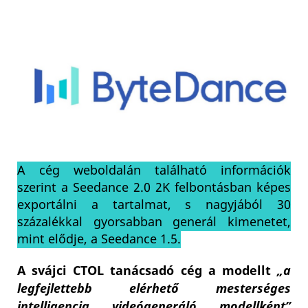
A cég weboldalán található információk
szerint a Seedance 2.0 2K felbontásban képes
exportálni a tartalmat, s nagyjából 30
százalékkal gyorsabban generál kimenetet,
mint elődje, a Seedance 1.5.
A svájci CTOL tanácsadó cég a modellt
„a
legfejlettebb elérhető mesterséges
intelligencia videógeneráló modellként”