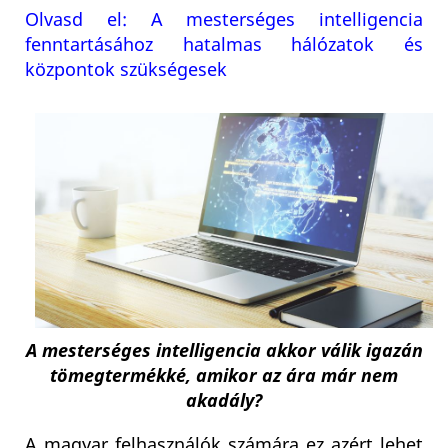
Olvasd el: A mesterséges intelligencia
fenntartásához hatalmas hálózatok és
központok szükségesek
A mesterséges intelligencia akkor válik igazán
tömegtermékké, amikor az ára már nem
akadály?
A magyar felhasználók számára ez azért lehet