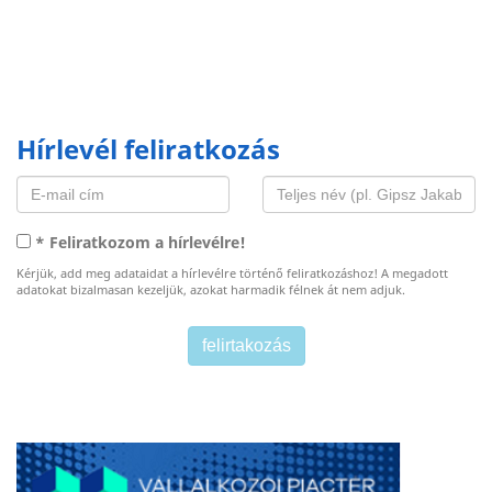
Hírlevél feliratkozás
* Feliratkozom a hírlevélre!
Kérjük, add meg adataidat a hírlevélre történő feliratkozáshoz! A megadott
adatokat bizalmasan kezeljük, azokat harmadik félnek át nem adjuk.