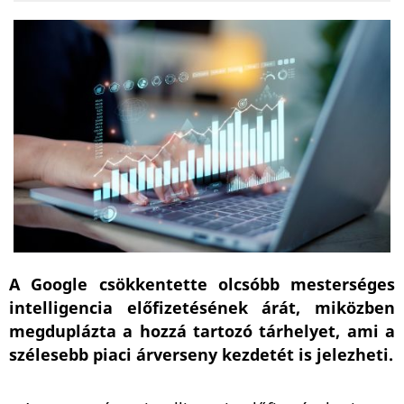
A Google csökkentette olcsóbb mesterséges
intelligencia előfizetésének árát, miközben
megduplázta a hozzá tartozó tárhelyet, ami a
szélesebb piaci árverseny kezdetét is jelezheti.