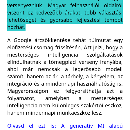
versenyezniük. Magyar felhasználói oldalról
viszont ez kedvezőbb árakat, több választási
lehetőséget és gyorsabb fejlesztési tempót
hozhat.
A Google árcsökkentése tehát túlmutat egy
előfizetési csomag frissítésén. Azt jelzi, hogy a
mesterséges intelligencia szolgáltatások
elindulhatnak a tömegpiaci verseny irányába,
ahol már nemcsak a legerősebb modell
számít, hanem az ár, a tárhely, a kényelem, az
integráció és a mindennapi használhatóság is.
Magyarországon ez felgyorsíthatja azt a
folyamatot, amelyben a mesterséges
intelligencia nem különleges szakértői eszköz,
hanem mindennapi munkaeszköz lesz.
Olvasd el ezt is: A generatív MI alapú