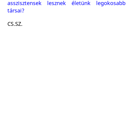
asszisztensek lesznek életünk legokosabb
társai?
CS.SZ.