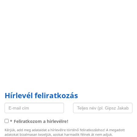
Hírlevél feliratkozás
* Feliratkozom a hírlevélre!
Kérjük, add meg adataidat a hírlevélre történő feliratkozáshoz! A megadott
adatokat bizalmasan kezeljük, azokat harmadik félnek át nem adjuk.