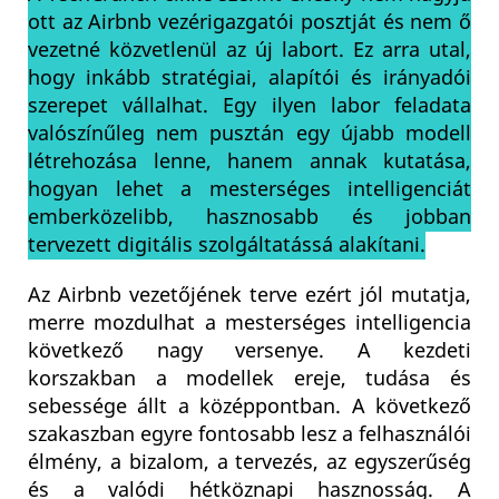
ott az Airbnb vezérigazgatói posztját és nem ő
vezetné közvetlenül az új labort. Ez arra utal,
hogy inkább stratégiai, alapítói és irányadói
szerepet vállalhat. Egy ilyen labor feladata
valószínűleg nem pusztán egy újabb modell
létrehozása lenne, hanem annak kutatása,
hogyan lehet a mesterséges intelligenciát
emberközelibb, hasznosabb és jobban
tervezett digitális szolgáltatássá alakítani.
Az Airbnb vezetőjének terve ezért jól mutatja,
merre mozdulhat a mesterséges intelligencia
következő nagy versenye. A kezdeti
korszakban a modellek ereje, tudása és
sebessége állt a középpontban. A következő
szakaszban egyre fontosabb lesz a felhasználói
élmény, a bizalom, a tervezés, az egyszerűség
és a valódi hétköznapi hasznosság. A