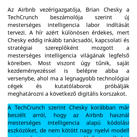
Az Airbnb vezérigazgatója, Brian Chesky a
TechCrunch beszámolója szerint új
mesterséges intelligencia labor indítását
tervezi. A hír azért különösen érdekes, mert
Chesky eddig inkább tanácsadói, kapcsolati és
stratégiai szereplőként mozgott a
mesterséges intelligencia világának legfelső
köreiben. Most viszont úgy tűnik, saját
kezdeményezéssel is belépne abba a
versenybe, ahol ma a legnagyobb technológiai
cégek és kutatólaborok próbálják
meghatározni a következő digitális korszakot.
A TechCrunch szerint Chesky korábban már
beszélt arról, hogy az Airbnb használ
mesterséges intelligencia alapú kódolási
eszközöket, de nem kötött nagy nyelvi modell