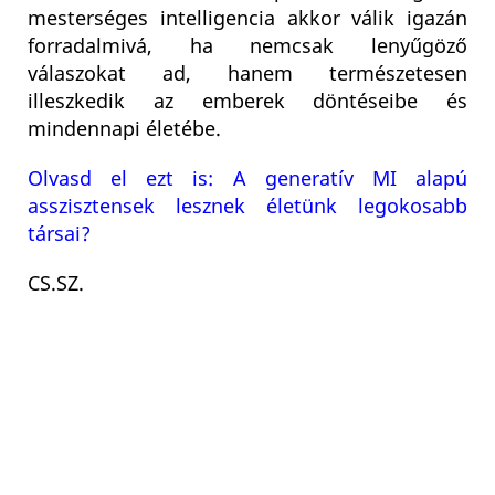
mesterséges intelligencia akkor válik igazán
forradalmivá, ha nemcsak lenyűgöző
válaszokat ad, hanem természetesen
illeszkedik az emberek döntéseibe és
mindennapi életébe.
Olvasd el ezt is: A generatív MI alapú
asszisztensek lesznek életünk legokosabb
társai?
CS.SZ.