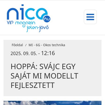
Főoldal
MI - 6G - Okos technika
/
12:16
2025. 09. 05. -
HOPPÁ: SVÁJC EGY
SAJÁT MI MODELLT
FEJLESZTETT