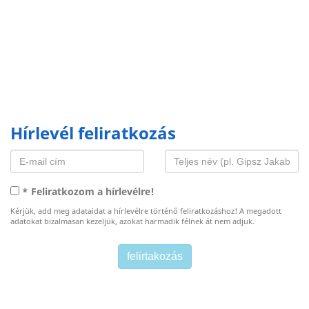
Hírlevél feliratkozás
* Feliratkozom a hírlevélre!
Kérjük, add meg adataidat a hírlevélre történő feliratkozáshoz! A megadott
adatokat bizalmasan kezeljük, azokat harmadik félnek át nem adjuk.