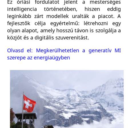
Ez óriási fordulatot jelent a mesterséges
intelligencia történetében, hiszen eddig
leginkább zárt modellek uralták a piacot. A
fejlesztők célja egyértelmű: létrehozni egy
olyan alapot, amely hosszú távon is szolgálja a
közjót és a digitális szuverenitást.
Olvasd el: Megkerülhetetlen a generatív MI
szerepe az energiaügyben