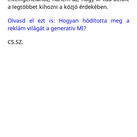
a legtöbbet kihozni a közjó érdekében.
Olvasd el ezt is: Hogyan hódította meg a
reklám világát a generatív MI?
CS.SZ
.