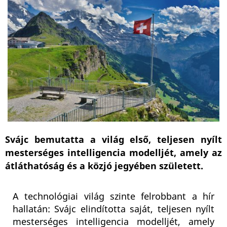
Svájc bemutatta a világ első, teljesen nyílt
mesterséges intelligencia modelljét, amely az
átláthatóság és a közjó jegyében született.
A technológiai világ szinte felrobbant a hír
hallatán: Svájc elindította saját, teljesen nyílt
mesterséges intelligencia modelljét, amely