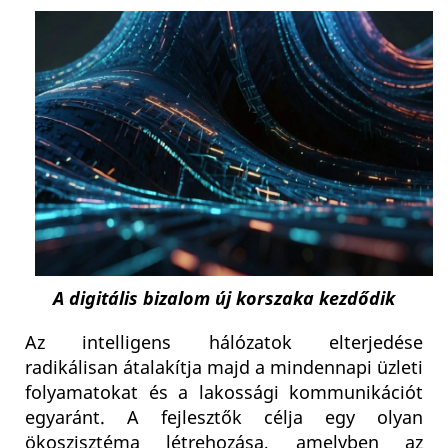
A digitális bizalom új korszaka kezdődik
Az intelligens hálózatok elterjedése
radikálisan átalakítja majd a mindennapi üzleti
folyamatokat és a lakossági kommunikációt
egyaránt. A fejlesztők célja egy olyan
ökoszisztéma létrehozása, amelyben az