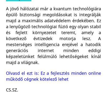
A jövő hálózatai már a kvantum technológiára
épülő biztonsági megoldásokat is integrálják
majd a maximális adatvédelem érdekében. Ez
a lenyűgöző technológiai fúzió egy olyan stabil
és fejlett környezetet teremt, amely a
következő évtizedek motorja lesz. A
mesterséges intelligencia erejével a hatodik
generációs internet minden eddigi
képzeletünket felülmúló lehetőségeket kínál
majd a világnak.
Olvasd el ezt is: Ez a fejlesztés minden online
működő cégnek kötelező lehet
CS.SZ.