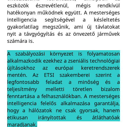
eszközök észrevétlenül, mégis rendkívül
hatékonyan működnek együtt. A mesterséges
intelligencia segítségével a késleltetés
gyakorlatilag megszűnik, ami új távlatokat
nyit a távgyógyítás és az önvezető járművek
számára is.
A szabályozási környezet is folyamatosan
alkalmazkodik ezekhez a zseniális technológiai
újításokhoz az európai keretrendszerek
mentén. Az ETSI szakemberei szerint a
legfontosabb feladat a minőség és a
teljesítmény melletti töretlen bizalom
fenntartása a felhasználókban. A mesterséges
intelligencia felelős alkalmazása garantálja,
hogy a hálózatok ne csak gyorsak, hanem
etikusan irányítottak és átláthatóak
maradjanak.