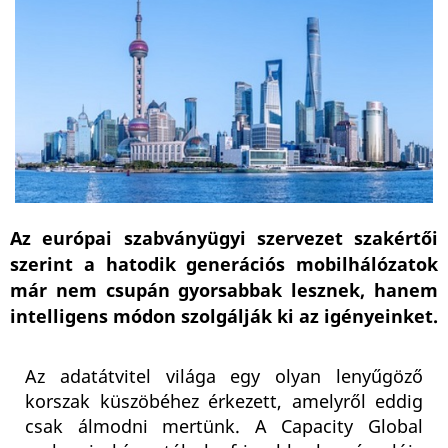
Az európai szabványügyi szervezet szakértői
szerint a hatodik generációs mobilhálózatok
már nem csupán gyorsabbak lesznek, hanem
intelligens módon szolgálják ki az igényeinket.
Az adatátvitel világa egy olyan lenyűgöző
korszak küszöbéhez érkezett, amelyről eddig
csak álmodni mertünk. A Capacity Global