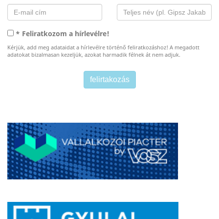
* Feliratkozom a hírlevélre!
Kérjük, add meg adataidat a hírlevélre történő feliratkozáshoz! A megadott
adatokat bizalmasan kezeljük, azokat harmadik félnek át nem adjuk.