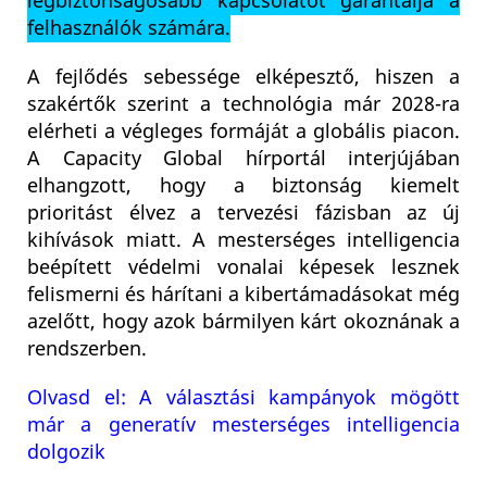
legbiztonságosabb kapcsolatot garantálja a
felhasználók számára.
A fejlődés sebessége elképesztő, hiszen a
szakértők szerint a technológia már 2028-ra
elérheti a végleges formáját a globális piacon.
A Capacity Global hírportál interjújában
elhangzott, hogy a biztonság kiemelt
prioritást élvez a tervezési fázisban az új
kihívások miatt. A mesterséges intelligencia
beépített védelmi vonalai képesek lesznek
felismerni és hárítani a kibertámadásokat még
azelőtt, hogy azok bármilyen kárt okoznának a
rendszerben.
Olvasd el: A választási kampányok mögött
már a generatív mesterséges intelligencia
dolgozik