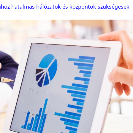
ásához hatalmas hálózatok és központok szükségesek