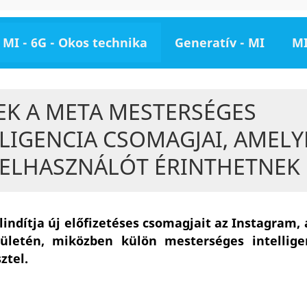
MI - 6G - Okos technika
Generatív - MI
MI
EK A META MESTERSÉGES
LIGENCIA CSOMAGJAI, AMELY
FELHASZNÁLÓT ÉRINTHETNEK
lindítja új előfizetéses csomagjait az Instagram,
ületén, miközben külön mesterséges intellige
ztel.