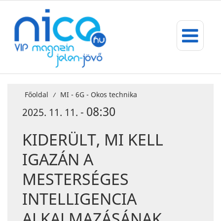
Főoldal
MI - 6G - Okos technika
/
08:30
2025. 11. 11. -
KIDERÜLT, MI KELL
IGAZÁN A
MESTERSÉGES
INTELLIGENCIA
ALKALMAZÁSÁNAK