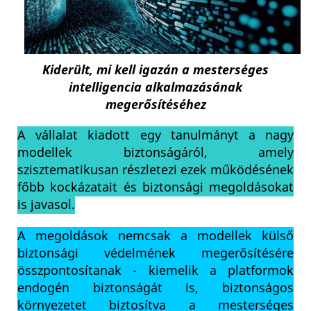
Kiderült, mi kell igazán a mesterséges
intelligencia alkalmazásának
megerősítéséhez
A vállalat kiadott egy tanulmányt a nagy
modellek biztonságáról, amely
szisztematikusan részletezi ezek működésének
főbb kockázatait és biztonsági megoldásokat
is javasol.
A megoldások nemcsak a modellek külső
biztonsági védelmének megerősítésére
összpontosítanak - kiemelik a platformok
endogén biztonságát is, biztonságos
környezetet biztosítva a mesterséges