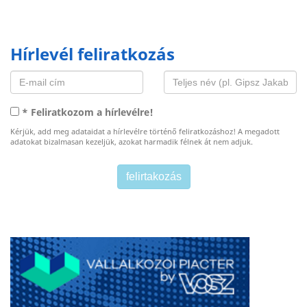
Hírlevél feliratkozás
* Feliratkozom a hírlevélre!
Kérjük, add meg adataidat a hírlevélre történő feliratkozáshoz! A megadott
adatokat bizalmasan kezeljük, azokat harmadik félnek át nem adjuk.