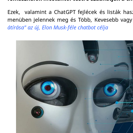
Ezek, valamint a ChatGPT fejlécek és listák ha
menüben jelennek meg és Több, Kevesebb vagy A
átírása" az új, Elon Musk-féle chatbot célja