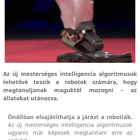
Az új mesterséges intelligencia algoritmusok
lehetővé teszik a robotok számára, hogy
megtanuljanak maguktól mozogni – az
állatokat utánozva.
Önállóan elsajátíthatja a járást a robotláb.
Az új mesterséges intelligencia algoritmusok
ugyanis már képesek megtanítani erre az