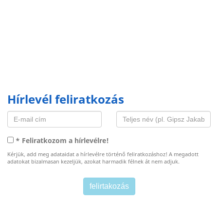
Hírlevél feliratkozás
* Feliratkozom a hírlevélre!
Kérjük, add meg adataidat a hírlevélre történő feliratkozáshoz! A megadott
adatokat bizalmasan kezeljük, azokat harmadik félnek át nem adjuk.