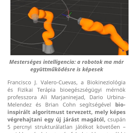
Mesterséges intelligencia: a robotok ma már
együttműködésre is képesek
Francisco J. Valero-Cuevas, a Biokineziológia
és Fizikai Terápia bioegészségügyi mérnök
professzora Ali Marjaninejad, Dario Urbina-
Melendez és Brian Cohn segítségével
bio-
inspirált algoritmust tervezett, mely képes
végrehajtani egy új járást magától,
csupán
5 percnyi strukturálatlan játékot követően –