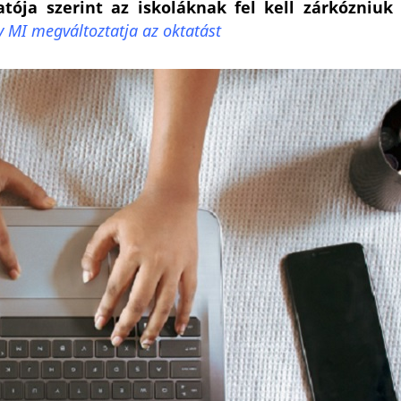
atója szerint az iskoláknak fel kell zárkózniuk
v MI megváltoztatja az oktatást