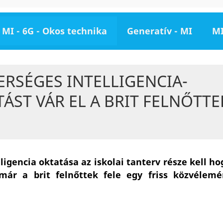
MI - 6G - Okos technika
Generatív - MI
MI
RSÉGES INTELLIGENCIA-
ÁST VÁR EL A BRIT FELNŐTTE
ligencia oktatása az iskolai tanterv része kell ho
már a brit felnőttek fele egy friss közvélemé