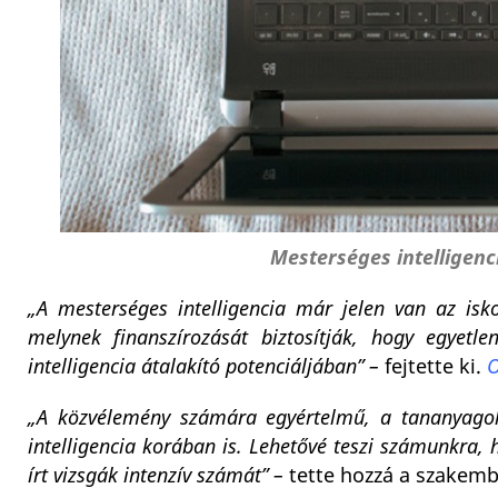
Mesterséges intelligenci
„A mesterséges intelligencia már jelen van az isk
melynek finanszírozását biztosítják, hogy egyet
intelligencia átalakító potenciáljában” –
fejtette ki.
O
„A közvélemény számára egyértelmű, a tananyagok
intelligencia korában is. Lehetővé teszi számunkra,
írt vizsgák intenzív számát” –
tette hozzá a szakemb