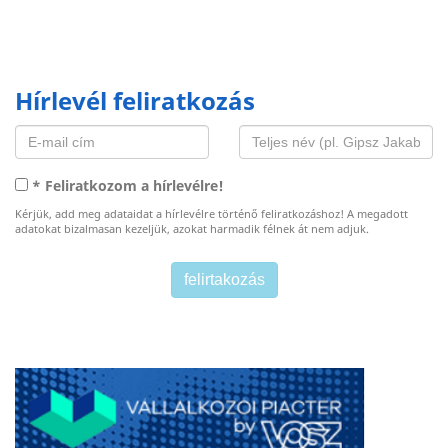
Hírlevél feliratkozás
* Feliratkozom a hírlevélre!
Kérjük, add meg adataidat a hírlevélre történő feliratkozáshoz! A megadott
adatokat bizalmasan kezeljük, azokat harmadik félnek át nem adjuk.