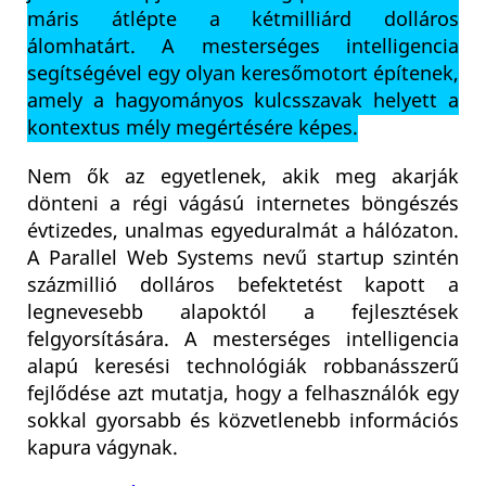
máris átlépte a kétmilliárd dolláros
álomhatárt. A mesterséges intelligencia
segítségével egy olyan keresőmotort építenek,
amely a hagyományos kulcsszavak helyett a
kontextus mély megértésére képes.
Nem ők az egyetlenek, akik meg akarják
dönteni a régi vágású internetes böngészés
évtizedes, unalmas egyeduralmát a hálózaton.
A Parallel Web Systems nevű startup szintén
százmillió dolláros befektetést kapott a
legnevesebb alapoktól a fejlesztések
felgyorsítására. A mesterséges intelligencia
alapú keresési technológiák robbanásszerű
fejlődése azt mutatja, hogy a felhasználók egy
sokkal gyorsabb és közvetlenebb információs
kapura vágynak.