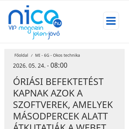
Főoldal
MI - 6G - Okos technika
/
08:00
2026. 05. 24. -
ÓRIÁSI BEFEKTETÉST
KAPNAK AZOK A
SZOFTVEREK, AMELYEK
MÁSODPERCEK ALATT
ÁTKUTATJÁK A WEBET