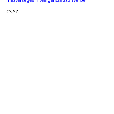
mesterséges intelligencia szoftverbe
CS.SZ.