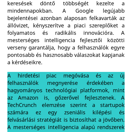
keresések döntő többségét kezelte a
mindennapokban. A Google legújabb
bejelentései azonban alaposan felkavarták az
állóvizet, kényszerítve a piaci szereplőket a
folyamatos és radikális innovációra. A
mesterséges intelligencia fejlesztői közötti
verseny garantálja, hogy a felhasználók egyre
pontosabb és hasznosabb válaszokat kapjanak
a kérdéseikre.
A hirdetési piac megóvása és az új
felhasználók megnyerése érdekében a
hagyományos technológiai platformok, mint
az Amazon is, gőzerővel fejlesztenek. A
TechCrunch elemzése szerint a startupok
számára ez egy zseniális kilépési és
felvásárlási stratégiát is biztosíthat a jövőben.
A mesterséges intelligencia alapú rendszerek