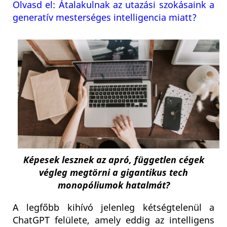
Olvasd el: Átalakulnak az utazási szokásaink a
generatív mesterséges intelligencia miatt?
Képesek lesznek az apró, független cégek
végleg megtörni a gigantikus tech
monopóliumok hatalmát?
A legfőbb kihívó jelenleg kétségtelenül a
ChatGPT felülete, amely eddig az intelligens