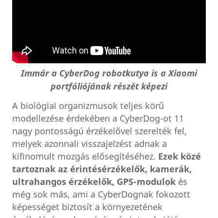
Immár a CyberDog robotkutya is a Xiaomi
portfóliójának részét képezi
A biológiai organizmusok teljes körű
modellezése érdekében a CyberDog-ot 11
nagy pontosságú érzékelővel szerelték fel,
melyek azonnali visszajelzést adnak a
kifinomult mozgás elősegítéséhez.
Ezek közé
tartoznak az érintésérzékelők, kamerák,
ultrahangos érzékelők, GPS-modulok
és
még sok más, ami a CyberDognak fokozott
képességet biztosít a környezetének