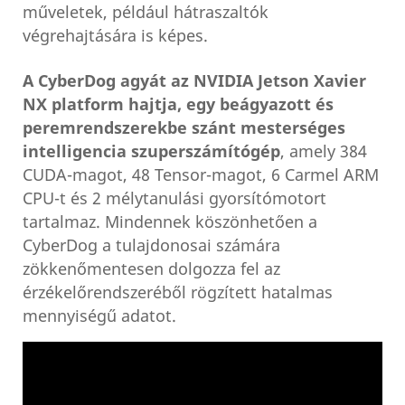
műveletek, például hátraszaltók
végrehajtására is képes.
A CyberDog agyát az NVIDIA Jetson Xavier
NX platform hajtja, egy beágyazott és
peremrendszerekbe szánt mesterséges
intelligencia szuperszámítógép
, amely 384
CUDA-magot, 48 Tensor-magot, 6 Carmel ARM
CPU-t és 2 mélytanulási gyorsítómotort
tartalmaz. Mindennek köszönhetően a
CyberDog a tulajdonosai számára
zökkenőmentesen dolgozza fel az
érzékelőrendszeréből rögzített hatalmas
mennyiségű adatot.