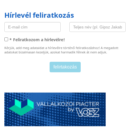
Hírlevél feliratkozás
* Feliratkozom a hírlevélre!
Kérjük, add meg adataidat a hírlevélre történő feliratkozáshoz! A megadott
adatokat bizalmasan kezeljük, azokat harmadik félnek át nem adjuk.