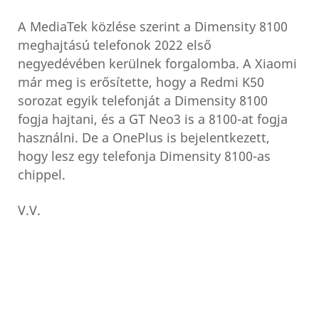
A MediaTek közlése szerint a Dimensity 8100
meghajtású telefonok 2022 első
negyedévében kerülnek forgalomba. A Xiaomi
már meg is erősítette, hogy a Redmi K50
sorozat egyik telefonját a Dimensity 8100
fogja hajtani, és a GT Neo3 is a 8100-at fogja
használni. De a OnePlus is bejelentkezett,
hogy lesz egy telefonja Dimensity 8100-as
chippel.
V.V.