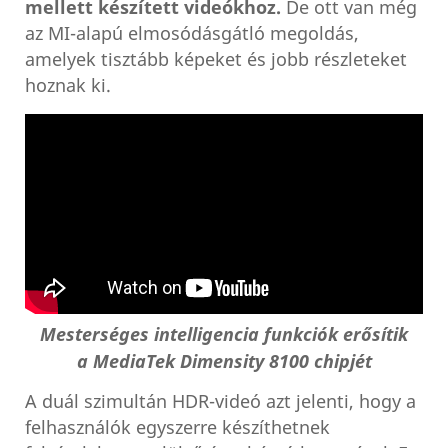
mellett készített videókhoz.
De ott van még
az MI-alapú elmosódásgátló megoldás,
amelyek tisztább képeket és jobb részleteket
hoznak ki.
Mesterséges intelligencia funkciók erősítik
a MediaTek Dimensity 8100 chipjét
A duál szimultán HDR-videó azt jelenti, hogy a
felhasználók egyszerre készíthetnek