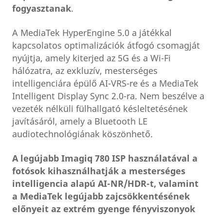
fogyasztanak
.
A MediaTek HyperEngine 5.0 a játékkal
kapcsolatos optimalizációk átfogó csomagját
nyújtja, amely kiterjed az 5G és a Wi-Fi
hálózatra, az exkluzív, mesterséges
intelligenciára épülő AI-VRS-re és a MediaTek
Intelligent Display Sync 2.0-ra. Nem beszélve a
vezeték nélküli fülhallgató késleltetésének
javításáról, amely a Bluetooth LE
audiotechnológiának köszönhető.
A legújabb Imagiq 780 ISP használatával a
fotósok kihasználhatják a mesterséges
intelligencia alapú AI-NR/HDR-t, valamint
a MediaTek legújabb zajcsökkentésének
előnyeit az extrém gyenge fényviszonyok