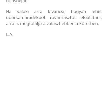
tojáshéjat.
Ha valaki arra kíváncsi, hogyan lehet
uborkamaradékból rovarriasztót előállítani,
arra is megtalálja a választ ebben a kötetben.
L.A.