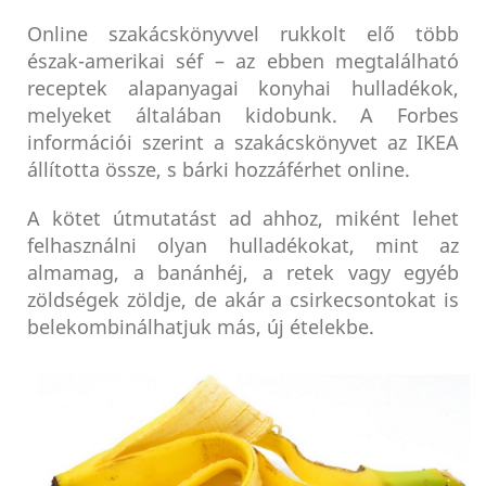
Online szakácskönyvvel rukkolt elő több
észak-amerikai séf – az ebben megtalálható
receptek alapanyagai konyhai hulladékok,
melyeket általában kidobunk. A Forbes
információi szerint a szakácskönyvet az IKEA
állította össze, s bárki hozzáférhet online.
A kötet útmutatást ad ahhoz, miként lehet
felhasználni olyan hulladékokat, mint az
almamag, a banánhéj, a retek vagy egyéb
zöldségek zöldje, de akár a csirkecsontokat is
belekombinálhatjuk más, új ételekbe.