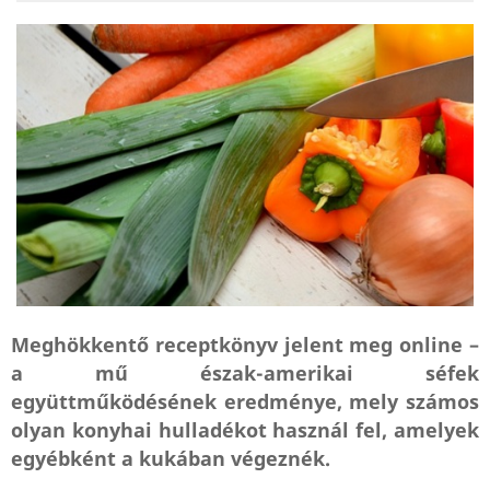
Meghökkentő receptkönyv jelent meg online –
a mű észak-amerikai séfek
együttműködésének eredménye, mely számos
olyan konyhai hulladékot használ fel, amelyek
egyébként a kukában végeznék.