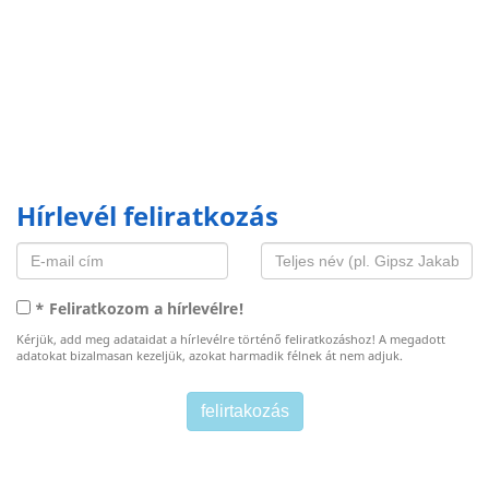
Hírlevél feliratkozás
* Feliratkozom a hírlevélre!
Kérjük, add meg adataidat a hírlevélre történő feliratkozáshoz! A megadott
adatokat bizalmasan kezeljük, azokat harmadik félnek át nem adjuk.