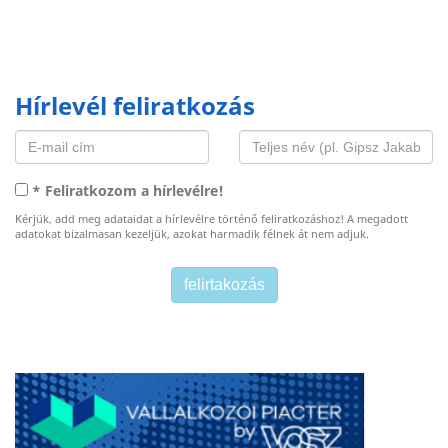
Hírlevél feliratkozás
* Feliratkozom a hírlevélre!
Kérjük, add meg adataidat a hírlevélre történő feliratkozáshoz! A megadott
adatokat bizalmasan kezeljük, azokat harmadik félnek át nem adjuk.