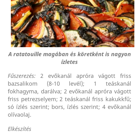
A ratatouille magában és köretként is nagyon
ízletes
Fűszerezés:
2 evőkanál apróra vágott friss
bazsalikom (8-10 levél); 1 teáskanál
fokhagyma, darálva; 2 evőkanál apróra vágott
friss petrezselyem; 2 teáskanál friss kakukkfű;
só ízlés szerint; bors, ízlés szerint; 4 evőkanál
olívaolaj.
Elkészítés