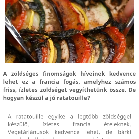
A zöldséges finomságok híveinek kedvence
lehet ez a francia fogás, amelyhez számos
friss, ízletes zöldséget vegyíthetünk össze. De
hogyan készül a jó ratatouille?
A ratatouille egyike a legtöbb zöldséggel
készülő, ízletes francia ételeknek.
Vegetáriánusok kedvence lehet, de bárki