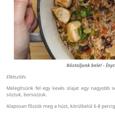
Kóstoljunk bele! - Íny
Elkészítés
Melegítsünk fel egy kevés olajat egy nagyobb 
sózzuk, borsozzuk.
Alaposan főzzük meg a húst, körülbelül 6-8 percig