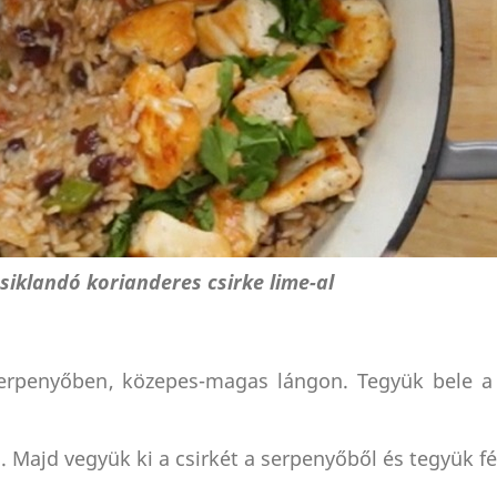
csiklandó korianderes csirke lime-al
serpenyőben, közepes-magas lángon. Tegyük bele a 
. Majd vegyük ki a csirkét a serpenyőből és tegyük fé