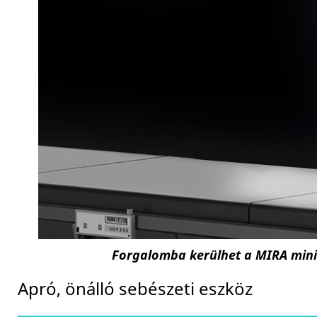
Forgalomba kerülhet a MIRA miniat
Apró, önálló sebészeti eszköz