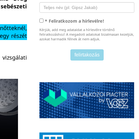
sebészeti
* Feliratkozom a hírlevélre!
nőtteknél,
Kérjük, add meg adataidat a hírlevélre történő
egy részét
feliratkozáshoz! A megadott adatokat bizalmasan kezeljük,
azokat harmadik félnek át nem adjuk.
vizsgálati