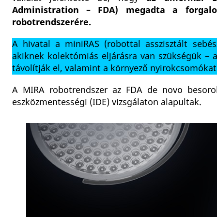
Administration – FDA) megadta a forgalo
robotrendszerére.
A hivatal a miniRAS (robottal asszisztált sebés
akiknek kolektómiás eljárásra van szükségük – a
távolítják el, valamint a környező nyirokcsomókat
A MIRA robotrendszer az FDA de novo besorolá
eszközmentességi (IDE) vizsgálaton alapultak.