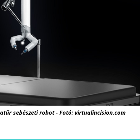
űr sebészeti robot - Fotó: virtualincision.com