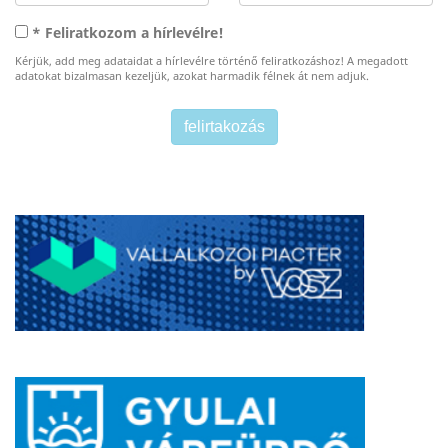
* Feliratkozom a hírlevélre!
Kérjük, add meg adataidat a hírlevélre történő feliratkozáshoz! A megadott
adatokat bizalmasan kezeljük, azokat harmadik félnek át nem adjuk.