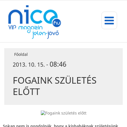
Főoldal
08:46
2013. 10. 15. -
FOGAINK SZÜLETÉS
ELŐTT
Sokan nem is gondolnák, hogy a kisbabáknak születésünk