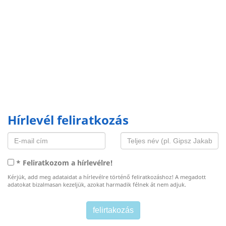
Hírlevél feliratkozás
* Feliratkozom a hírlevélre!
Kérjük, add meg adataidat a hírlevélre történő feliratkozáshoz! A megadott
adatokat bizalmasan kezeljük, azokat harmadik félnek át nem adjuk.