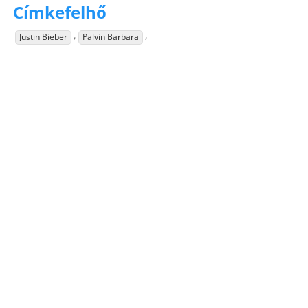
Címkefelhő
,
,
Justin Bieber
Palvin Barbara