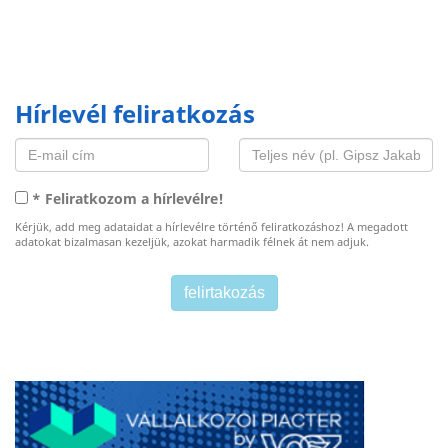
Hírlevél feliratkozás
* Feliratkozom a hírlevélre!
Kérjük, add meg adataidat a hírlevélre történő feliratkozáshoz! A megadott
adatokat bizalmasan kezeljük, azokat harmadik félnek át nem adjuk.