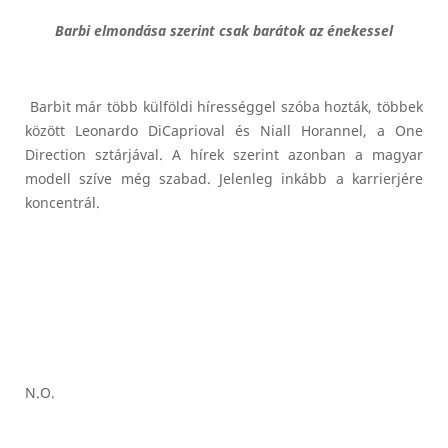
Barbi elmondása szerint csak barátok az énekessel
Barbit már több külföldi hírességgel szóba hozták, többek
között Leonardo DiCaprioval és Niall Horannel, a One
Direction sztárjával. A hírek szerint azonban a magyar
modell szíve még szabad. Jelenleg inkább a karrierjére
koncentrál.
N.O.