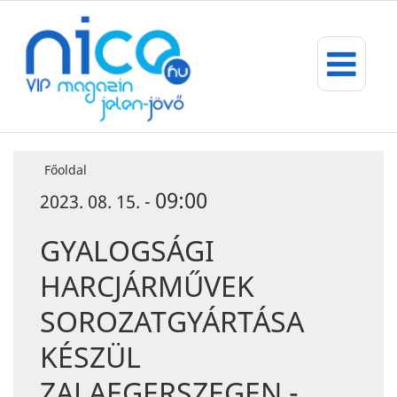
Főoldal
09:00
2023. 08. 15. -
GYALOGSÁGI
HARCJÁRMŰVEK
SOROZATGYÁRTÁSA
KÉSZÜL
ZALAEGERSZEGEN -