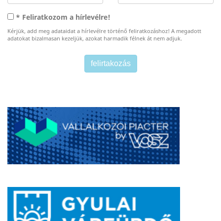
* Feliratkozom a hírlevélre!
Kérjük, add meg adataidat a hírlevélre történő feliratkozáshoz! A megadott
adatokat bizalmasan kezeljük, azokat harmadik félnek át nem adjuk.