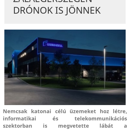
DRÓNOK IS JÖNNEK
Nemcsak katonai célú üzemeket hoz létre,
informatikai és telekommunikációs
szektorban is megvetette lábát a