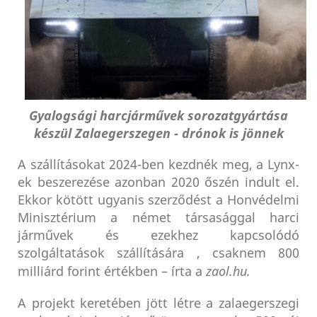
Gyalogsági harcjárművek sorozatgyártása
készül Zalaegerszegen - drónok is jönnek
A szállításokat 2024-ben kezdnék meg, a Lynx-
ek beszerezése azonban 2020 őszén indult el.
Ekkor kötött ugyanis szerződést a Honvédelmi
Minisztérium a német társasággal harci
járművek és ezekhez kapcsolódó
szolgáltatások szállítására , csaknem 800
milliárd forint értékben – írta a
zaol.hu.
A projekt keretében jött létre a zalaegerszegi