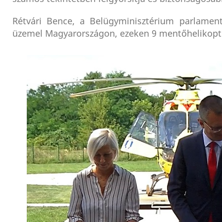
Rétvári Bence, a Belügyminisztérium parlament
üzemel Magyarországon, ezeken 9 mentőhelikopte