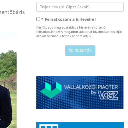
mentőbázis
* Feliratkozom a hírlevélre!
Kérjük, add meg adataidat a hírlevélre történő
feliratkozáshoz! A megadott adatokat bizalmasan kezeljük,
azokat harmadik félnek át nem adjuk.