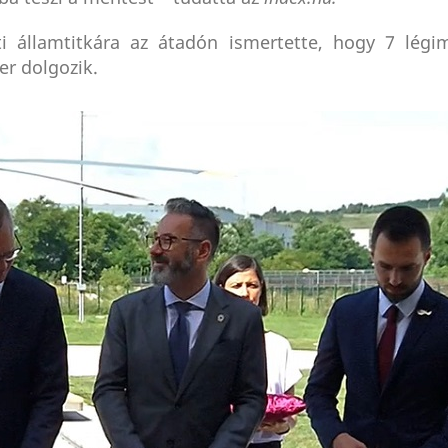
i államtitkára az átadón ismertette, hogy 7 légi
r dolgozik.