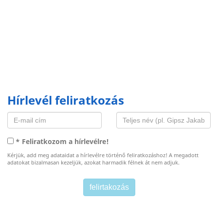
Hírlevél feliratkozás
* Feliratkozom a hírlevélre!
Kérjük, add meg adataidat a hírlevélre történő feliratkozáshoz! A megadott
adatokat bizalmasan kezeljük, azokat harmadik félnek át nem adjuk.