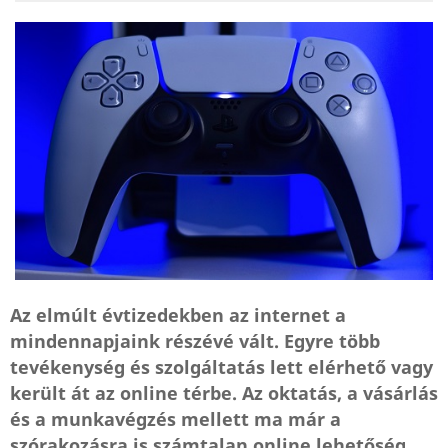
Az elmúlt évtizedekben az internet a
mindennapjaink részévé vált. Egyre több
tevékenység és szolgáltatás lett elérhető vagy
került át az online térbe. Az oktatás, a vásárlás
és a munkavégzés mellett ma már a
szórakozásra is számtalan online lehetőség