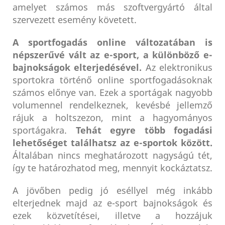
amelyet számos más szoftvergyártó által
szervezett esemény követett.
A sportfogadás online változatában is
népszerűvé vált az e-sport, a különböző e-
bajnokságok elterjedésével.
Az elektronikus
sportokra történő online sportfogadásoknak
számos előnye van. Ezek a sportágak nagyobb
volumennel rendelkeznek, kevésbé jellemző
rájuk a holtszezon, mint a hagyományos
sportágakra.
Tehát egyre több fogadási
lehetőséget találhatsz az e-sportok között.
Általában nincs meghatározott nagyságú tét,
így te határozhatod meg, mennyit kockáztatsz.
A jövőben pedig jó eséllyel még inkább
elterjednek majd az e-sport bajnokságok és
ezek közvetítései, illetve a hozzájuk