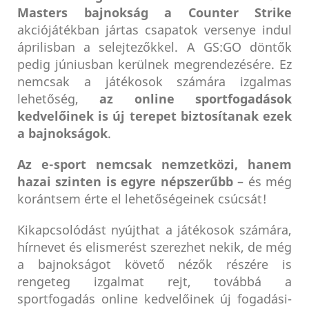
Masters bajnokság a Counter Strike
akciójátékban jártas csapatok versenye indul
áprilisban a selejtezőkkel. A GS:GO döntők
pedig júniusban kerülnek megrendezésére. Ez
nemcsak a játékosok számára izgalmas
lehetőség,
az online sportfogadások
kedvelőinek is új terepet biztosítanak ezek
a bajnokságok
.
Az e-sport nemcsak nemzetközi, hanem
hazai szinten is egyre népszerűbb
– és még
korántsem érte el lehetőségeinek csúcsát!
Kikapcsolódást nyújthat a játékosok számára,
hírnevet és elismerést szerezhet nekik, de még
a bajnokságot követő nézők részére is
rengeteg izgalmat rejt, továbbá a
sportfogadás online kedvelőinek új fogadási-