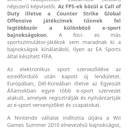
népszerű képviselői.
Az FPS-ek közül a Call of
Duty illetve a Counter Strike Global
Offensive játékcímek tűnnek fel
legtöbbször a különböző e-sport
bajnokságokon
. A foci- es más
sportszimulátor-játékok sem maradnak ki a
bajnokságok kínálatából, ilyen az EA Sports
által készített FIFA.
Az elektronikus sport szerveződése az
ezredforduló után kapott új lendületet.
Európában, Dél-Koreában illetve az Egyesült
Államokban egyre több e-sport szervezet
alakult, amelyek regisztrálják és nyilvántartják
az e-sport versenyzőket és csapatokat.
A Nintendo vállalat indította útjára a Wii
Games Summer 2010 elnevezésű bajnokságot,