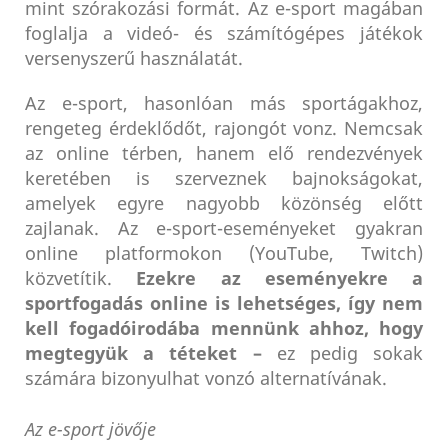
mint szórakozási formát. Az e-sport magában
foglalja a videó- és számítógépes játékok
versenyszerű használatát.
Az e-sport, hasonlóan más sportágakhoz,
rengeteg érdeklődőt, rajongót vonz. Nemcsak
az online térben, hanem elő rendezvények
keretében is szerveznek bajnokságokat,
amelyek egyre nagyobb közönség előtt
zajlanak. Az e-sport-eseményeket gyakran
online platformokon (YouTube, Twitch)
közvetítik.
Ezekre az eseményekre a
sportfogadás online is lehetséges, így nem
kell fogadóirodába mennünk ahhoz, hogy
megtegyük a téteket –
ez pedig sokak
számára bizonyulhat vonzó alternatívának.
Az e-sport jövője