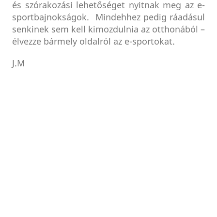
és szórakozási lehetőséget nyitnak meg az e-
sportbajnokságok. Mindehhez pedig ráadásul
senkinek sem kell kimozdulnia az otthonából –
élvezze bármely oldalról az e-sportokat.
J.M