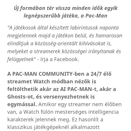
Új formában tér vissza minden idők egyik
legnépszerűbb játéka, a Pac-Man
"A játékosok által készített labirintusok naponta
megjelennek majd a játékon belül, és hamarosan
elindítjuk a közösség-orientált kihívásokat is,
melyeket a streamerek közösségei irányítanak és
felügyelnek"
- írja a Facebook.
A PAC-MAN COMMUNITY-ben a 24/7 élő
streamet Watch módban nézők is
feltölthetik akár az AI PAC-MAN-t, akár a
Ghosts-ot, és versenyezhetnek is
egymással.
Amikor egy streamer nem élőben
van, a Watch fülön mesterséges intelligencia
karakterek jelennek meg. Ez hasonlít a
klasszikus játékgépeknél alkalmazott