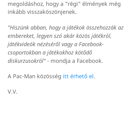
megoldáshoz, hogy a "régi" élmények még
inkább visszaköszönjenek.
"Hiszünk abban, hogy a játékok összehozzák az
embereket, legyen szó akár közös játékról,
játékvideók nézéséről vagy a Facebook-
csoportokban a játékokhoz kötődő
diskurzusokról"
- mondja a Facebook.
A Pac-Man közösség
itt érhető el
.
V.V.