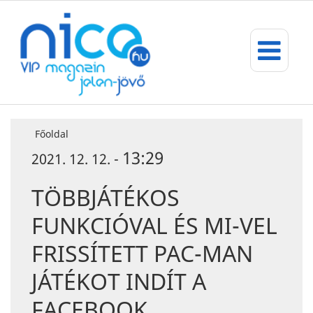
Főoldal
13:29
2021. 12. 12. -
TÖBBJÁTÉKOS
FUNKCIÓVAL ÉS MI-VEL
FRISSÍTETT PAC-MAN
JÁTÉKOT INDÍT A
FACEBOOK