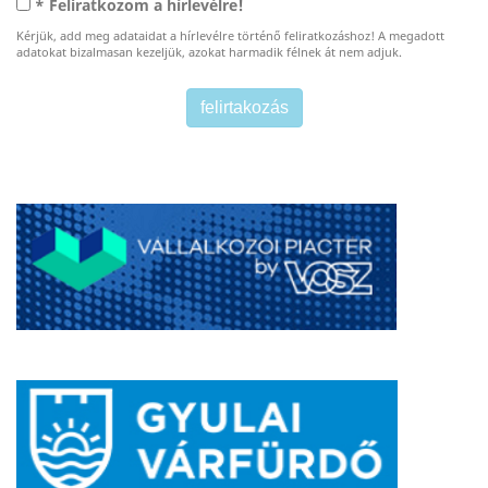
* Feliratkozom a hírlevélre!
Kérjük, add meg adataidat a hírlevélre történő feliratkozáshoz! A megadott
adatokat bizalmasan kezeljük, azokat harmadik félnek át nem adjuk.