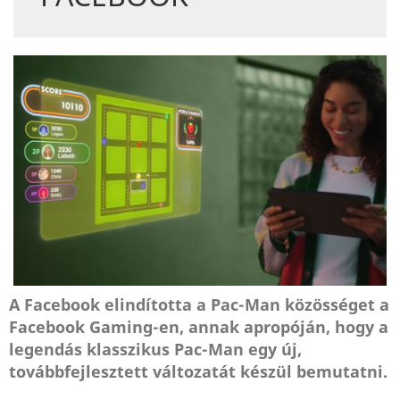
A Facebook elindította a Pac-Man közösséget a
Facebook Gaming-en, annak apropóján, hogy a
legendás klasszikus Pac-Man egy új,
továbbfejlesztett változatát készül bemutatni.