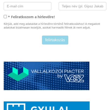
* Feliratkozom a hírlevélre!
Kérjük, add meg adataidat a hírlevélre történő feliratkozáshoz! A megadott
adatokat bizalmasan kezeljük, azokat harmadik félnek át nem adjuk.