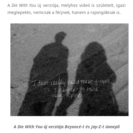
A
Die With You
új verziója, melyhez videó is született, igazi
meglepetés, nemcsak a férjnek, hanem a rajongóknak is.
A Die With You új verziója Beyoncé-t és Jay-Z-t ünnepli