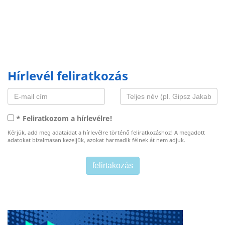
Hírlevél feliratkozás
* Feliratkozom a hírlevélre!
Kérjük, add meg adataidat a hírlevélre történő feliratkozáshoz! A megadott
adatokat bizalmasan kezeljük, azokat harmadik félnek át nem adjuk.