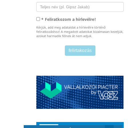
* Feliratkozom a hírlevélre!
Kérjük, add meg adataidat a hírlevélre történő
feliratkozáshoz! A megadott adatokat bizalmasan kezeljük,
azokat harmadik félnek át nem adjuk.