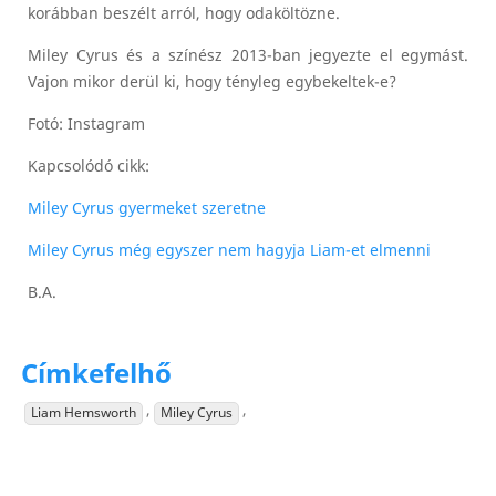
korábban beszélt arról, hogy odaköltözne.
Miley Cyrus és a színész 2013-ban jegyezte el egymást.
Vajon mikor derül ki, hogy tényleg egybekeltek-e?
Fotó: Instagram
Kapcsolódó cikk:
Miley Cyrus gyermeket szeretne
Miley Cyrus még egyszer nem hagyja Liam-et elmenni
B.A.
Címkefelhő
,
,
Liam Hemsworth
Miley Cyrus