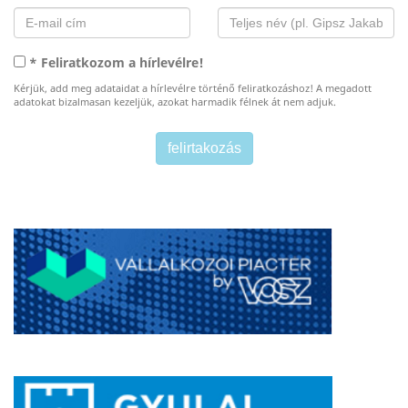
* Feliratkozom a hírlevélre!
Kérjük, add meg adataidat a hírlevélre történő feliratkozáshoz! A megadott
adatokat bizalmasan kezeljük, azokat harmadik félnek át nem adjuk.