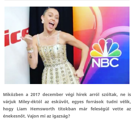
Miközben a 2017 december végi hírek arról szóltak, ne is
várjuk Miley-éktól az esküvőt, egyes források tudni vélik,
hogy Liam Hemsworth titokban már feleségül vette az
énekesnőt. Vajon mi az igazság?