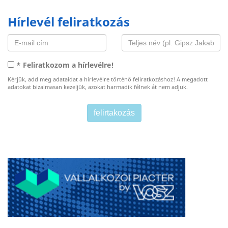
Hírlevél feliratkozás
* Feliratkozom a hírlevélre!
Kérjük, add meg adataidat a hírlevélre történő feliratkozáshoz! A megadott
adatokat bizalmasan kezeljük, azokat harmadik félnek át nem adjuk.