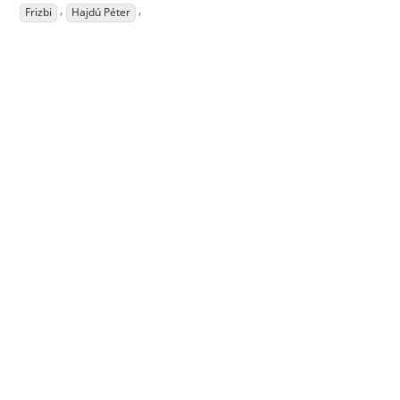
,
,
Frizbi
Hajdú Péter