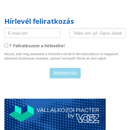
Hírlevél feliratkozás
* Feliratkozom a hírlevélre!
Kérjük, add meg adataidat a hírlevélre történő feliratkozáshoz! A megadott
adatokat bizalmasan kezeljük, azokat harmadik félnek át nem adjuk.