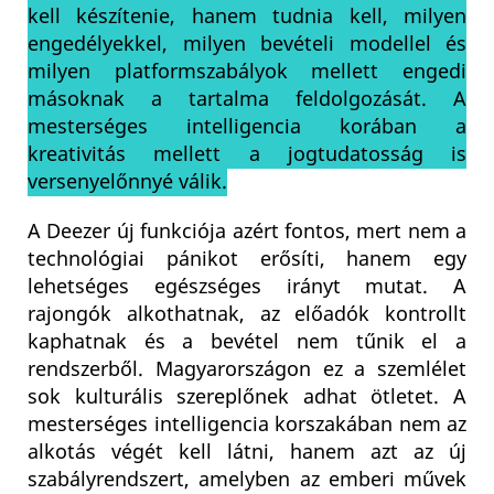
kell készítenie, hanem tudnia kell, milyen
engedélyekkel, milyen bevételi modellel és
milyen platformszabályok mellett engedi
másoknak a tartalma feldolgozását. A
mesterséges intelligencia korában a
kreativitás mellett a jogtudatosság is
versenyelőnnyé válik.
A Deezer új funkciója azért fontos, mert nem a
technológiai pánikot erősíti, hanem egy
lehetséges egészséges irányt mutat. A
rajongók alkothatnak, az előadók kontrollt
kaphatnak és a bevétel nem tűnik el a
rendszerből. Magyarországon ez a szemlélet
sok kulturális szereplőnek adhat ötletet. A
mesterséges intelligencia korszakában nem az
alkotás végét kell látni, hanem azt az új
szabályrendszert, amelyben az emberi művek