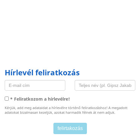
Hírlevél feliratkozás
* Feliratkozom a hírlevélre!
Kérjük, add meg adataidat a hírlevélre történő feliratkozáshoz! A megadott
adatokat bizalmasan kezeljük, azokat harmadik félnek át nem adjuk.