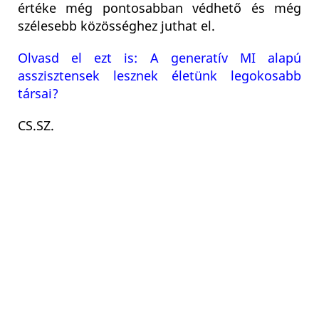
értéke még pontosabban védhető és még
szélesebb közösséghez juthat el.
Olvasd el ezt is: A generatív MI alapú
asszisztensek lesznek életünk legokosabb
társai?
CS.SZ.