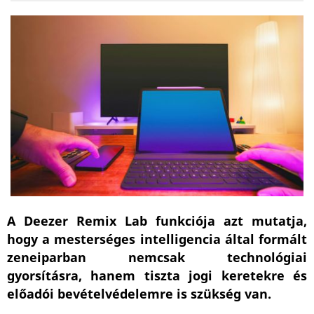
A Deezer Remix Lab funkciója azt mutatja,
hogy a mesterséges intelligencia által formált
zeneiparban nemcsak technológiai
gyorsításra, hanem tiszta jogi keretekre és
előadói bevételvédelemre is szükség van.