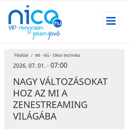
Főoldal
MI - 6G - Okos technika
/
07:00
2026. 07. 01. -
NAGY VÁLTOZÁSOKAT
HOZ AZ MI A
ZENESTREAMING
VILÁGÁBA