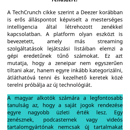
A TechCrunch cikke szerint a Deezer korábban
is erős álláspontot képviselt a mesterséges
intelligencia által létrehozott zenékkel
kapcsolatban. A platform olyan eszközt is
bevezetett, amely más streaming
szolgáltatások lejátszási listáiban elemzi a
gépi eredetűnek tűnő számokat. Ez azt
mutatja, hogy a zeneipar nem egyszerűen
tiltani akar, hanem egyre inkább kategorizálni,
átláthatóvá tenni és kezelhető keretek közé
terelni próbálja az új technológiát.
A magyar alkotók számára a legfontosabb
tanulság az, hogy a saját jogok rendezése
egyre nagyobb üzleti érték lesz. Egy
zenésznek, podcasternek vagy videós
tartalomgyártónak nemcsak új tartalmakat