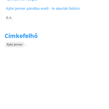
Kylie Jenner pánikba esett - le akarták fotózni
B.A.
Címkefelhő
,
Kylie Jenner