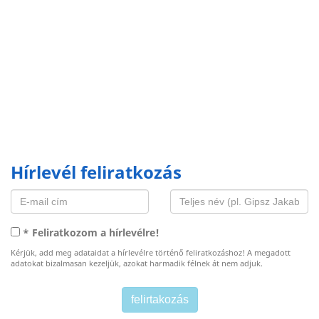
Hírlevél feliratkozás
* Feliratkozom a hírlevélre!
Kérjük, add meg adataidat a hírlevélre történő feliratkozáshoz! A megadott
adatokat bizalmasan kezeljük, azokat harmadik félnek át nem adjuk.