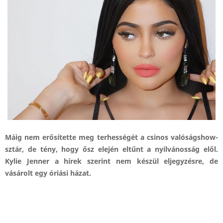
Máig nem erősítette meg terhességét a csinos valóságshow-
sztár, de tény, hogy ősz elején eltűnt a nyilvánosság elől.
Kylie Jenner a hírek szerint nem készül eljegyzésre, de
vásárolt egy óriási házat.