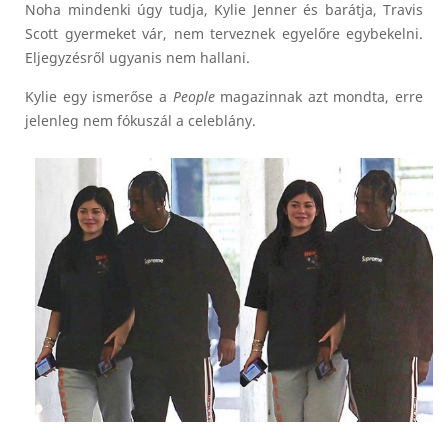
Noha mindenki úgy tudja, Kylie Jenner és barátja, Travis
Scott gyermeket vár, nem terveznek egyelőre egybekelni.
Eljegyzésről ugyanis nem hallani.
Kylie egy ismerőse a
People
magazinnak azt mondta, erre
jelenleg nem fókuszál a celeblány.