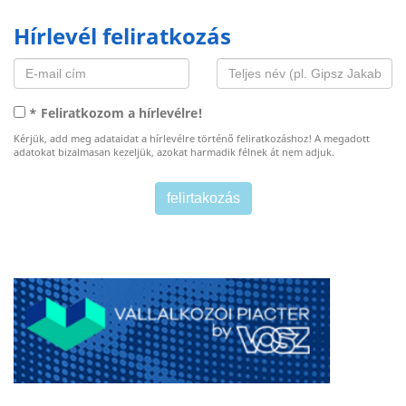
Hírlevél feliratkozás
* Feliratkozom a hírlevélre!
Kérjük, add meg adataidat a hírlevélre történő feliratkozáshoz! A megadott
adatokat bizalmasan kezeljük, azokat harmadik félnek át nem adjuk.