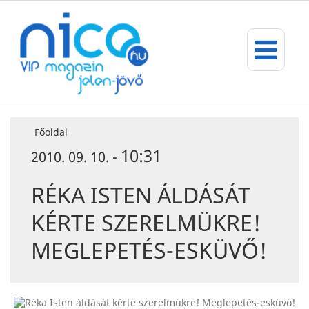
Főoldal
10:31
2010. 09. 10. -
RÉKA ISTEN ÁLDÁSÁT
KÉRTE SZERELMÜKRE!
MEGLEPETÉS-ESKÜVŐ!