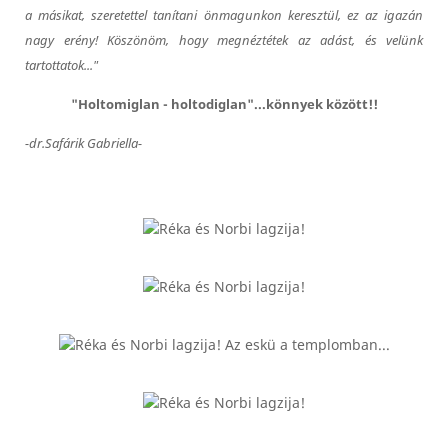
a másikat, szeretettel tanítani önmagunkon keresztül, ez az igazán
nagy erény! Köszönöm, hogy megnéztétek az adást, és velünk
tartottatok..."
"Holtomiglan - holtodiglan"...könnyek között!!
-dr.Safárik Gabriella-