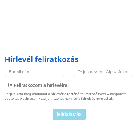
Hírlevél feliratkozás
* Feliratkozom a hírlevélre!
Kérjük, add meg adataidat a hírlevélre történő feliratkozáshoz! A megadott
adatokat bizalmasan kezeljük, azokat harmadik félnek át nem adjuk.