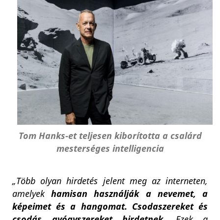
Tom Hanks-et teljesen kiborította a csalárd
mesterséges intelligencia
„Több olyan hirdetés jelent meg az interneten,
amelyek
hamisan használják a nevemet, a
képeimet és a hangomat. Csodaszereket és
csodás gyógyszereket hirdetnek.
Ezek a