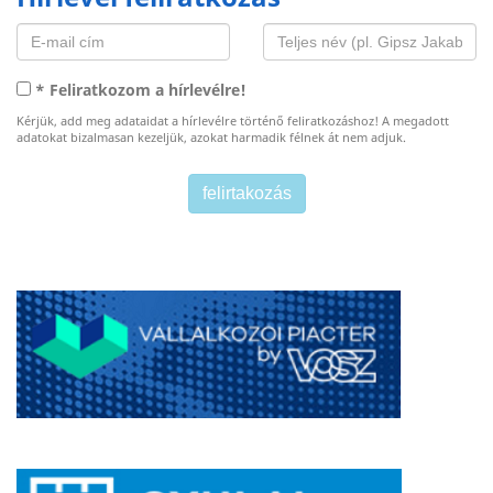
* Feliratkozom a hírlevélre!
Kérjük, add meg adataidat a hírlevélre történő feliratkozáshoz! A megadott
adatokat bizalmasan kezeljük, azokat harmadik félnek át nem adjuk.