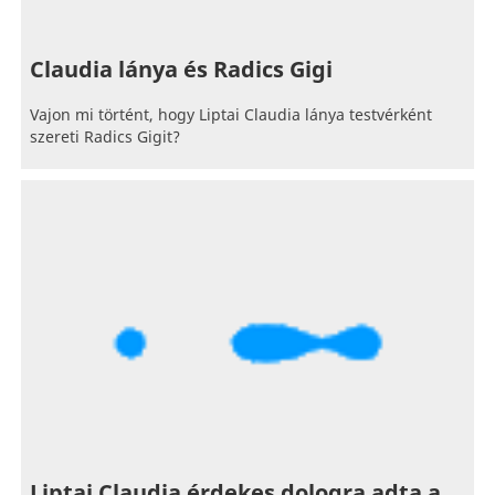
Claudia lánya és Radics Gigi
Vajon mi történt, hogy Liptai Claudia lánya testvérként
szereti Radics Gigit?
Liptai Claudia érdekes dologra adta a