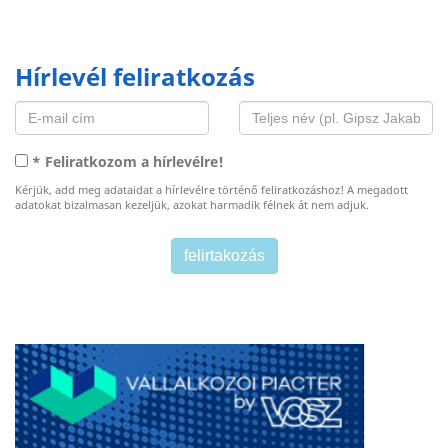
Hírlevél feliratkozás
* Feliratkozom a hírlevélre!
Kérjük, add meg adataidat a hírlevélre történő feliratkozáshoz! A megadott
adatokat bizalmasan kezeljük, azokat harmadik félnek át nem adjuk.