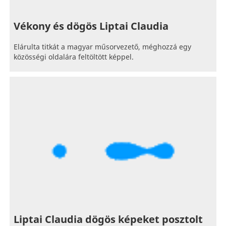
Vékony és dögös Liptai Claudia
Elárulta titkát a magyar műsorvezető, méghozzá egy
közösségi oldalára feltöltött képpel.
Liptai Claudia dögös képeket posztolt