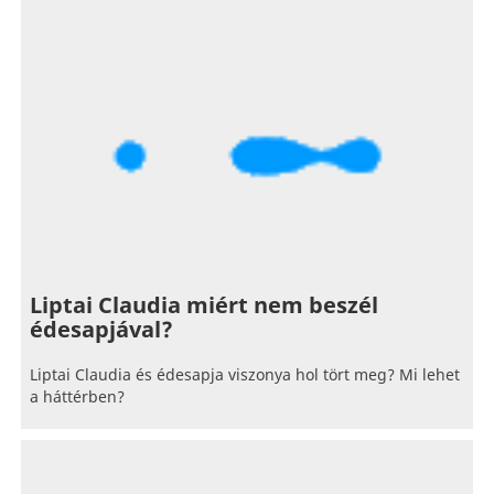
Liptai Claudia miért nem beszél
édesapjával?
Liptai Claudia és édesapja viszonya hol tört meg? Mi lehet
a háttérben?