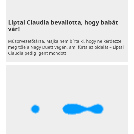
Liptai Claudia bevallotta, hogy babát
vár!
Műsorvezetőtársa, Majka nem bírta ki, hogy ne kérdezze
meg tőle a Nagy Duett végén, ami fúrta az oldalát – Liptai
Claudia pedig igent mondott!