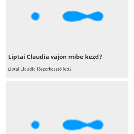
Liptai Claudia vajon mibe kezd?
Liptai Claudia főszerkesztő lett?