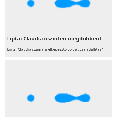
Liptai Claudia őszintén megdöbbent
Liptai Claudia számára elképesztő volt a „családállítás”