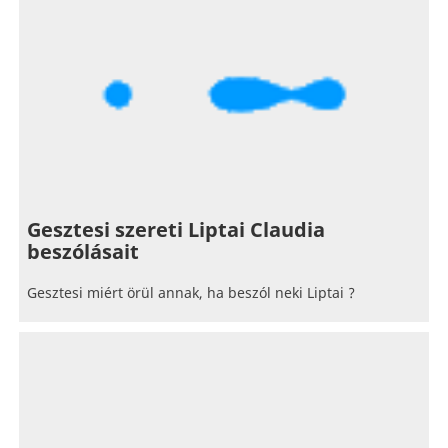
Gesztesi szereti Liptai Claudia
beszólásait
Gesztesi miért örül annak, ha beszól neki Liptai ?