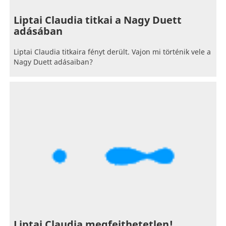
Liptai Claudia titkai a Nagy Duett
adásában
Liptai Claudia titkaira fényt derült. Vajon mi történik vele a
Nagy Duett adásaiban?
Liptai Claudia megfejthetetlen!