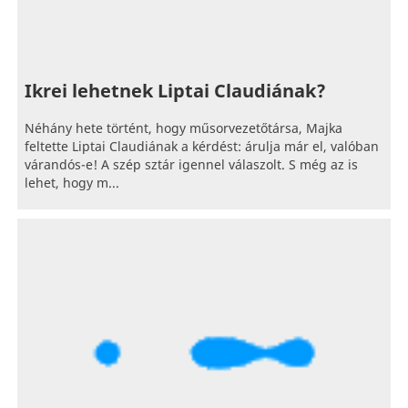
Ikrei lehetnek Liptai Claudiának?
Néhány hete történt, hogy műsorvezetőtársa, Majka
feltette Liptai Claudiának a kérdést: árulja már el, valóban
várandós-e! A szép sztár igennel válaszolt. S még az is
lehet, hogy m...