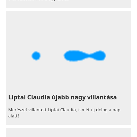
Liptai Claudia újabb nagy villantása
Merészet villantott Liptai Claudia, ismét új dolog a nap
alatt!