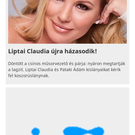
Liptai Claudia újra házasodik!
Döntött a csinos műsorvezető és párja: nyáron megtartják
a lagzit. Liptai Claudia és Pataki Ádám kislányaikat kérik
fel koszorúslánynak.