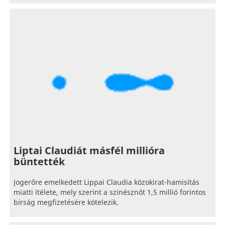
Liptai Claudiát másfél millióra
büntették
Jogerőre emelkedett Lippai Claudia közokirat-hamisítás
miatti ítélete, mely szerint a színésznőt 1,5 millió forintos
bírság megfizetésére kötelezik.