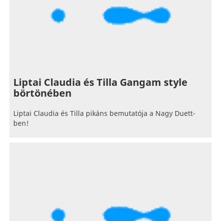
Liptai Claudia és Tilla Gangam style
börtönében
Liptai Claudia és Tilla pikáns bemutatója a Nagy Duett-
ben!