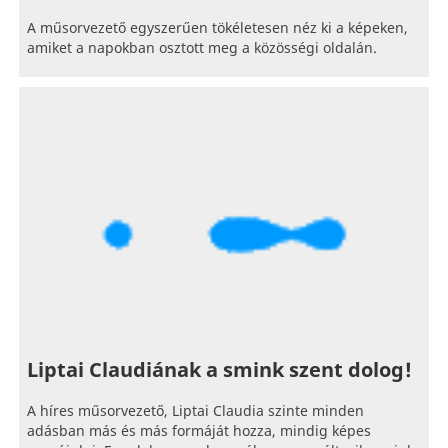
A műsorvezető egyszerűen tökéletesen néz ki a képeken,
amiket a napokban osztott meg a közösségi oldalán.
Liptai Claudiának a smink szent dolog!
A híres műsorvezető, Liptai Claudia szinte minden
adásban más és más formáját hozza, mindig képes