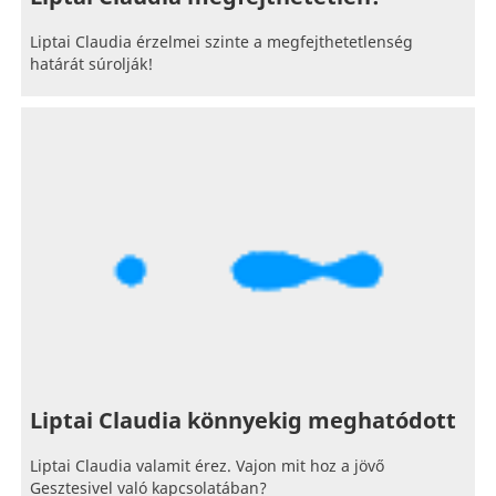
Liptai Claudia érzelmei szinte a megfejthetetlenség
határát súrolják!
Liptai Claudia könnyekig meghatódott
Liptai Claudia valamit érez. Vajon mit hoz a jövő
Gesztesivel való kapcsolatában?