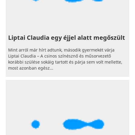
Liptai Claudia egy éjjel alatt megőszült
Mint arról már hírt adtunk, második gyermekét várja
Liptai Claudia – A csinos színésznő és műsorvezető
korábbi szülése sokáig tartott és párja sem volt mellette,
most azonban egész...