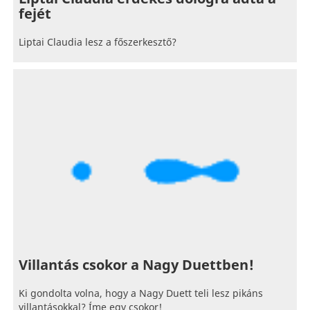
fejét
Liptai Claudia lesz a főszerkesztő?
Villantás csokor a Nagy Duettben!
Ki gondolta volna, hogy a Nagy Duett teli lesz pikáns
villantásokkal? Íme egy csokor!