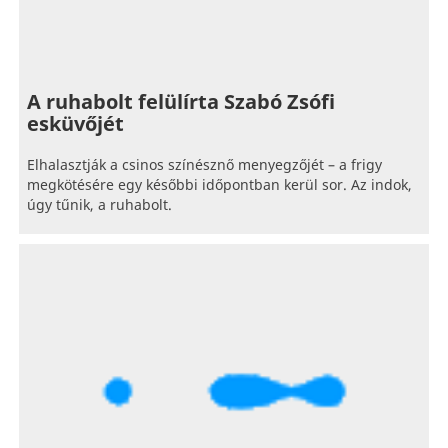
A ruhabolt felülírta Szabó Zsófi
esküvőjét
Elhalasztják a csinos színésznő menyegzőjét – a frigy
megkötésére egy későbbi időpontban kerül sor. Az indok,
úgy tűnik, a ruhabolt.