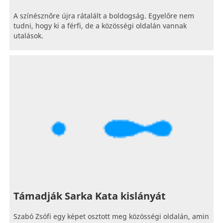
A színésznőre újra rátalált a boldogság. Egyelőre nem
tudni, hogy ki a férfi, de a közösségi oldalán vannak
utalások.
Támadják Sarka Kata kislányát
Szabó Zsófi egy képet osztott meg közösségi oldalán, amin