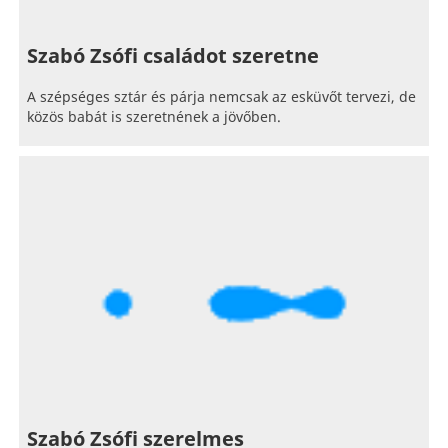
Szabó Zsófi családot szeretne
A szépséges sztár és párja nemcsak az esküvőt tervezi, de
közös babát is szeretnének a jövőben.
Szabó Zsófi szerelmes