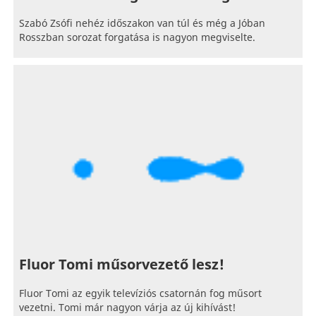
Szabó Zsófi nehéz időszakon van túl és még a Jóban
Rosszban sorozat forgatása is nagyon megviselte.
Fluor Tomi műsorvezető lesz!
Fluor Tomi az egyik televíziós csatornán fog műsort
vezetni. Tomi már nagyon várja az új kihívást!