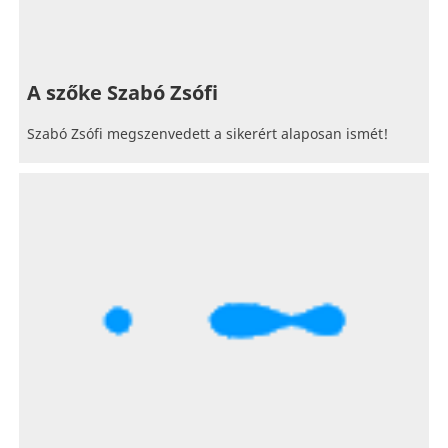
A szőke Szabó Zsófi
Szabó Zsófi megszenvedett a sikerért alaposan ismét!