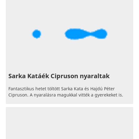
Sarka Katáék Cipruson nyaraltak
Fantasztikus hetet töltött Sarka Kata és Hajdú Péter
Cipruson. A nyaralásra magukkal vitték a gyerekeket is.