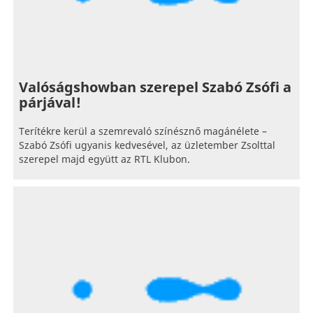
Valóságshowban szerepel Szabó Zsófi a
párjával!
Terítékre kerül a szemrevaló színésznő magánélete –
Szabó Zsófi ugyanis kedvesével, az üzletember Zsolttal
szerepel majd együtt az RTL Klubon.