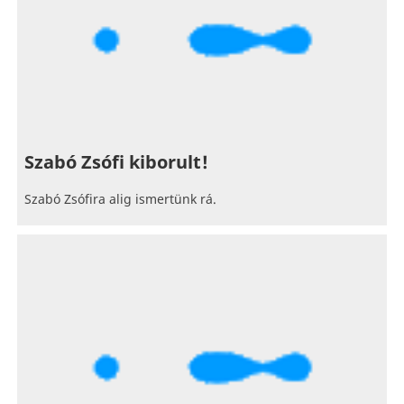
Szabó Zsófi kiborult!
Szabó Zsófira alig ismertünk rá.