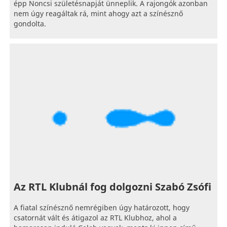
épp Noncsi születésnapját ünneplik. A rajongók azonban
nem úgy reagáltak rá, mint ahogy azt a színésznő
gondolta.
Az RTL Klubnál fog dolgozni Szabó Zsófi
A fiatal színésznő nemrégiben úgy határozott, hogy
csatornát vált és átigazol az RTL Klubhoz, ahol a