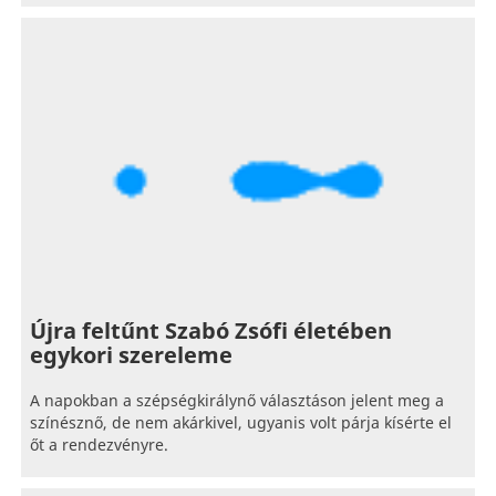
Újra feltűnt Szabó Zsófi életében
egykori szereleme
A napokban a szépségkirálynő választáson jelent meg a
színésznő, de nem akárkivel, ugyanis volt párja kísérte el
őt a rendezvényre.