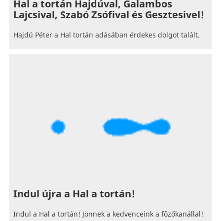
Hal a tortán Hajdúval, Galambos
Lajcsival, Szabó Zsófival és Gesztesivel!
Hajdú Péter a Hal tortán adásában érdekes dolgot talált.
Indul újra a Hal a tortán!
Indul a Hal a tortán! Jönnek a kedvenceink a főzőkanállal!