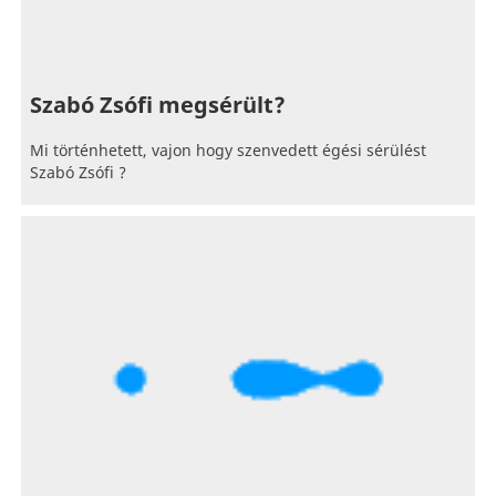
Szabó Zsófi megsérült?
Mi történhetett, vajon hogy szenvedett égési sérülést
Szabó Zsófi ?