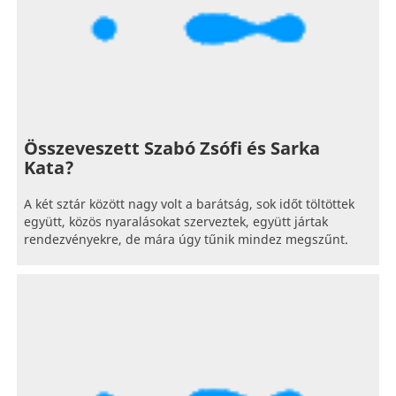
Összeveszett Szabó Zsófi és Sarka
Kata?
A két sztár között nagy volt a barátság, sok időt töltöttek
együtt, közös nyaralásokat szerveztek, együtt jártak
rendezvényekre, de mára úgy tűnik mindez megszűnt.