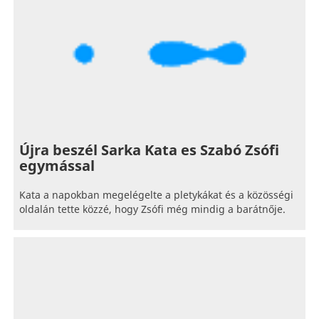
Újra beszél Sarka Kata es Szabó Zsófi
egymással
Kata a napokban megelégelte a pletykákat és a közösségi
oldalán tette közzé, hogy Zsófi még mindig a barátnője.