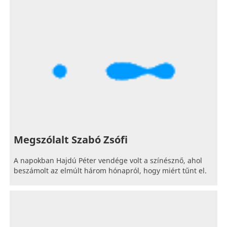
Megszólalt Szabó Zsófi
A napokban Hajdú Péter vendége volt a színésznő, ahol
beszámolt az elmúlt három hónapról, hogy miért tűnt el.