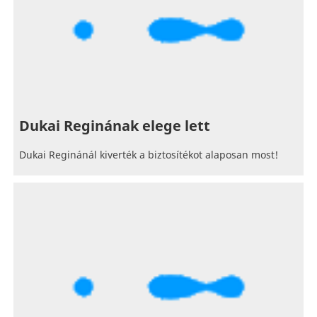
Dukai Reginának elege lett
Dukai Reginánál kiverték a biztosítékot alaposan most!