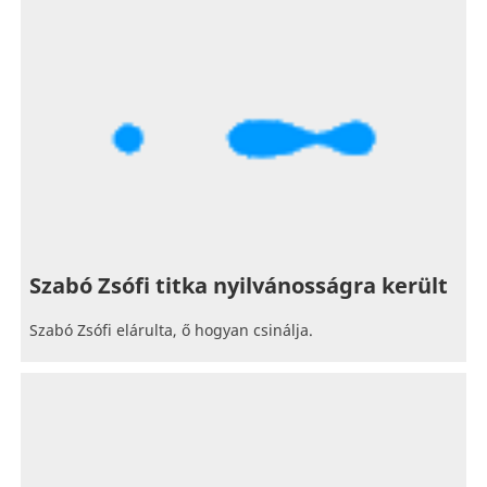
Szabó Zsófi titka nyilvánosságra került
Szabó Zsófi elárulta, ő hogyan csinálja.