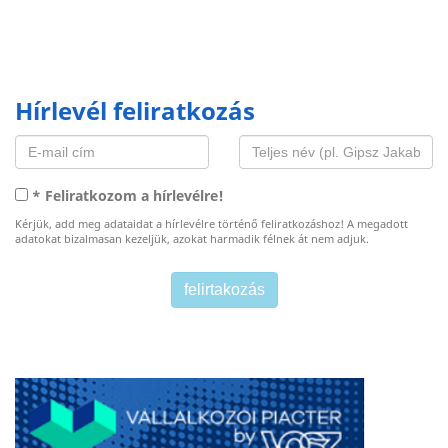
Hírlevél feliratkozás
* Feliratkozom a hírlevélre!
Kérjük, add meg adataidat a hírlevélre történő feliratkozáshoz! A megadott
adatokat bizalmasan kezeljük, azokat harmadik félnek át nem adjuk.