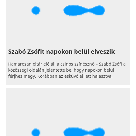
Szabó Zsófit napokon belül elveszik
Hamarosan oltár elé áll a csinos színésznő – Szabó Zsófi a
közösségi oldalán jelentette be, hogy napokon belül
férjhez megy. Korábban az esküvő el lett halasztva.