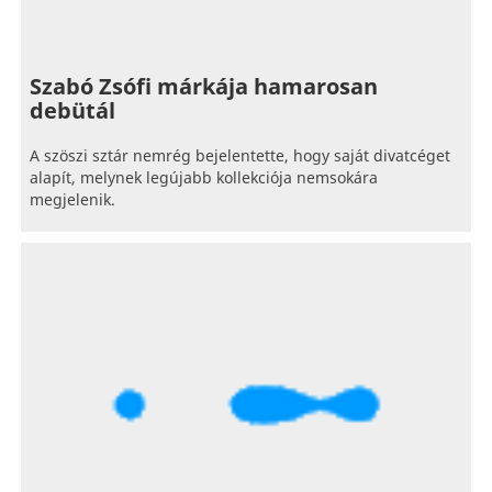
Szabó Zsófi márkája hamarosan
debütál
A szöszi sztár nemrég bejelentette, hogy saját divatcéget
alapít, melynek legújabb kollekciója nemsokára
megjelenik.