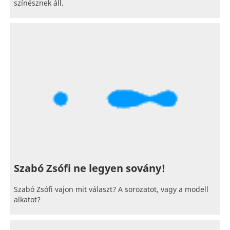
színésznek áll.
Szabó Zsófi ne legyen sovány!
Szabó Zsófi vajon mit választ? A sorozatot, vagy a modell
alkatot?