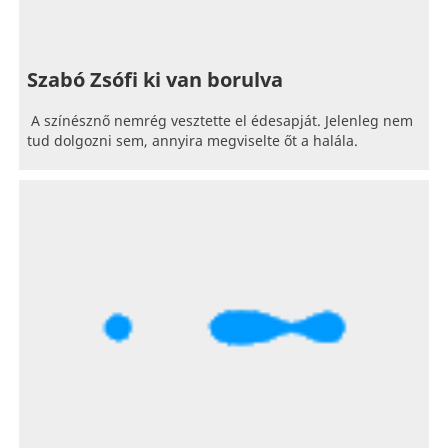
Szabó Zsófi ki van borulva
A színésznő nemrég vesztette el édesapját. Jelenleg nem
tud dolgozni sem, annyira megviselte őt a halála.