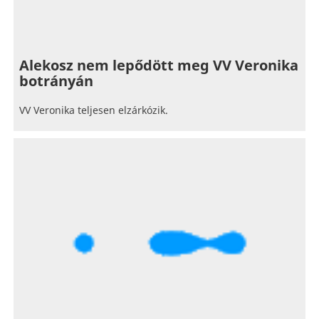
Alekosz nem lepődött meg VV Veronika
botrányán
VV Veronika teljesen elzárkózik.