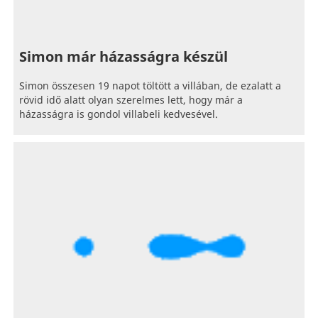
Simon már házasságra készül
Simon összesen 19 napot töltött a villában, de ezalatt a
rövid idő alatt olyan szerelmes lett, hogy már a
házasságra is gondol villabeli kedvesével.