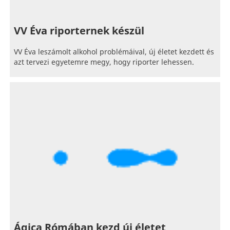
VV Éva riporternek készül
VV Éva leszámolt alkohol problémáival, új életet kezdett és
azt tervezi egyetemre megy, hogy riporter lehessen.
Ágica Rómában kezd új életet