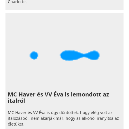
Charlotte.
MC Haver és VV Éva is lemondott az
italról
MC Haver és VV Éva is úgy döntöttek, hogy elég volt az
italozásból, nem akarják már, hogy az alkohol irányítsa az
életüket.