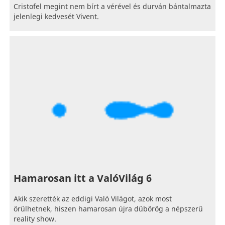
Cristofel megint nem bírt a vérével és durván bántalmazta
jelenlegi kedvesét Vivent.
Hamarosan itt a ValóVilág 6
Akik szerették az eddigi Való Világot, azok most
örülhetnek, hiszen hamarosan újra dübörög a népszerű
reality show.