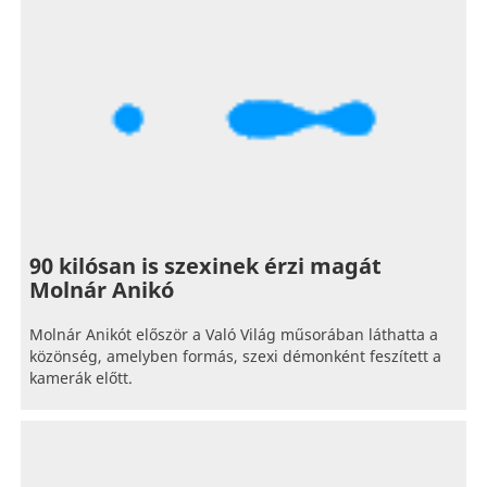
90 kilósan is szexinek érzi magát
Molnár Anikó
Molnár Anikót először a Való Világ műsorában láthatta a
közönség, amelyben formás, szexi démonként feszített a
kamerák előtt.