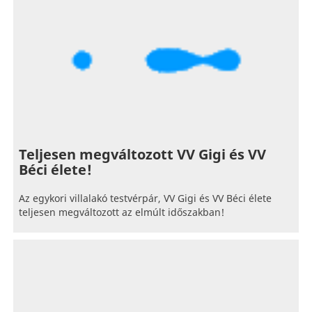
Teljesen megváltozott VV Gigi és VV
Béci élete!
Az egykori villalakó testvérpár, VV Gigi és VV Béci élete
teljesen megváltozott az elmúlt időszakban!