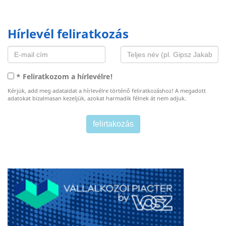
Hírlevél feliratkozás
* Feliratkozom a hírlevélre!
Kérjük, add meg adataidat a hírlevélre történő feliratkozáshoz! A megadott
adatokat bizalmasan kezeljük, azokat harmadik félnek át nem adjuk.