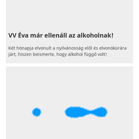
VV Éva már ellenáll az alkoholnak!
Két hónapja elvonult a nyilvánosság elől és elvonókúrára
járt, hiszen beismerte, hogy alkohol függő volt!