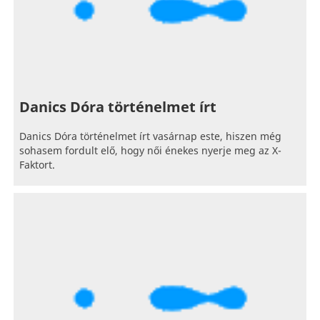
Danics Dóra történelmet írt
Danics Dóra történelmet írt vasárnap este, hiszen még
sohasem fordult elő, hogy női énekes nyerje meg az X-
Faktort.