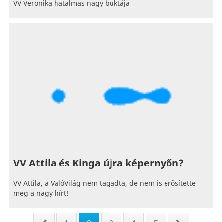
VV Veronika hatalmas nagy buktája
VV Attila és Kinga újra képernyőn?
VV Attila, a ValóVilág nem tagadta, de nem is erősítette
meg a nagy hírt!