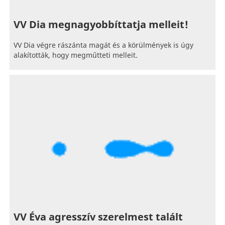
VV Dia megnagyobbíttatja melleit!
VV Dia végre rászánta magát és a körülmények is úgy
alakították, hogy megműtteti melleit.
VV Éva agresszív szerelmest talált