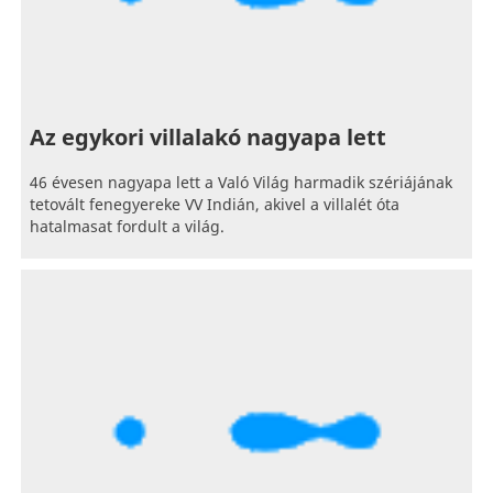
Az egykori villalakó nagyapa lett
46 évesen nagyapa lett a Való Világ harmadik szériájának
tetovált fenegyereke VV Indián, akivel a villalét óta
hatalmasat fordult a világ.