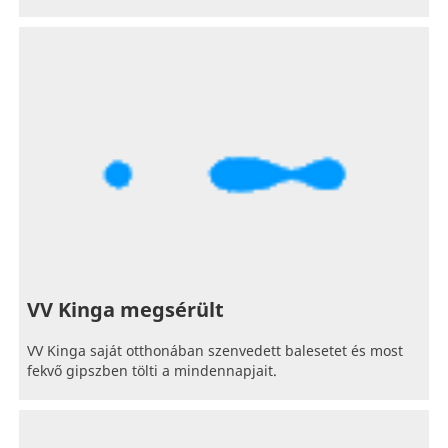
VV Kinga megsérült
VV Kinga saját otthonában szenvedett balesetet és most
fekvő gipszben tölti a mindennapjait.