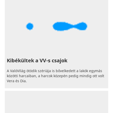
Kibékültek a VV-s csajok
A ValóVilág ötödik szériája is bővelkedett a lakók egymás
közötti harcaiban, a harcok közepén pedig mindig ott volt
Vera és Dia.