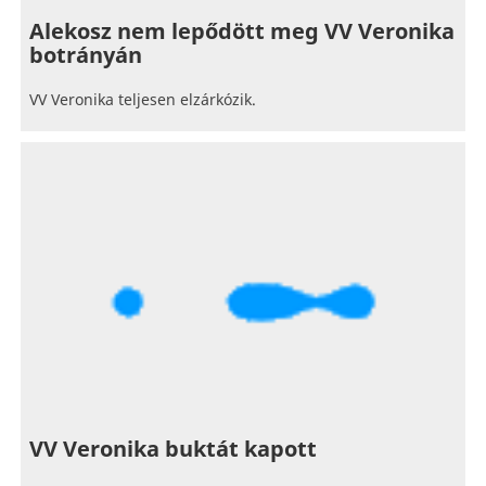
Alekosz nem lepődött meg VV Veronika
botrányán
VV Veronika teljesen elzárkózik.
VV Veronika buktát kapott