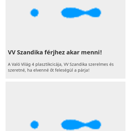
VV Szandika férjhez akar menni!
A Való Világ 4 plasztikcicája, VV Szandika szerelmes és
szeretné, ha elvenné őt feleségül a párja!