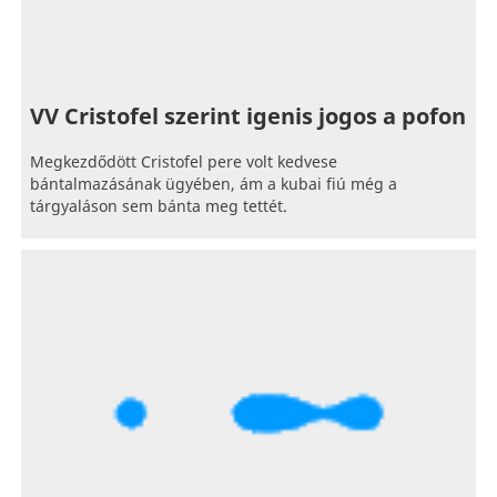
VV Cristofel szerint igenis jogos a pofon
Megkezdődött Cristofel pere volt kedvese
bántalmazásának ügyében, ám a kubai fiú még a
tárgyaláson sem bánta meg tettét.