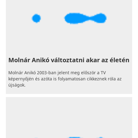
Molnár Anikó változtatni akar az életén
Molnár Anikó 2003-ban jelent meg először a TV
képernyőjén és azóta is folyamatosan cikkeznek róla az
újságok.