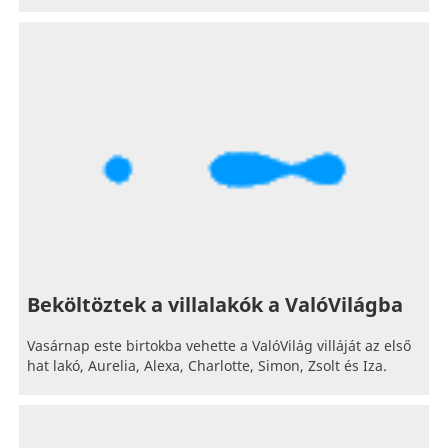
Beköltöztek a villalakók a ValóVilágba
Vasárnap este birtokba vehette a ValóVilág villáját az első
hat lakó, Aurelia, Alexa, Charlotte, Simon, Zsolt és Iza.