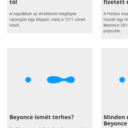
tól
fizetett
A napokban az énekesnő meglepte
A Forbes ma
rajongóit egy klippel, mely a 7/11 címet
hozott egy li
viseli.
Beyonce 201
popsztár.
Beyonce ismét terhes?
Minden 
Beyonce 