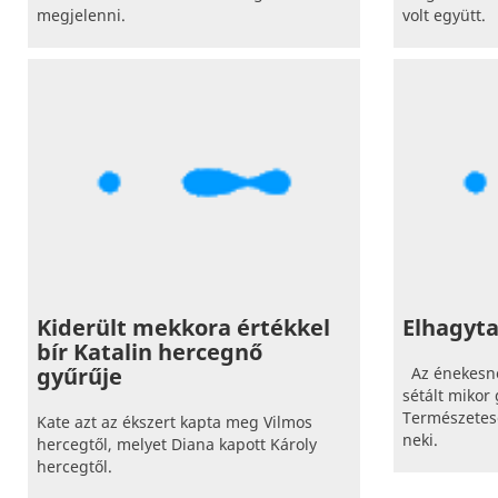
megjelenni.
volt együtt.
Kiderült mekkora értékkel
Elhagyta
bír Katalin hercegnő
gyűrűje
Az énekesnő
sétált mikor 
Természetes
Kate azt az ékszert kapta meg Vilmos
neki.
hercegtől, melyet Diana kapott Károly
hercegtől.