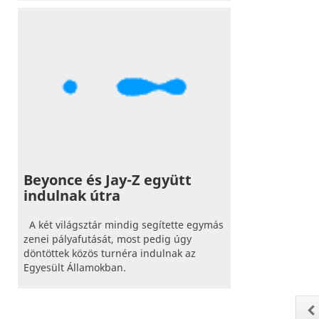
Beyonce és Jay-Z együtt
indulnak útra
A két világsztár mindig segítette egymás
zenei pályafutását, most pedig úgy
döntöttek közös turnéra indulnak az
Egyesült Államokban.