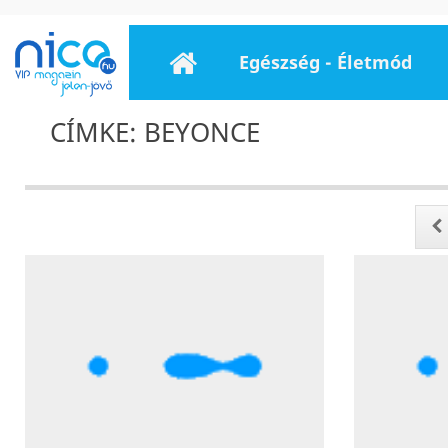
Egészség - Életmód
CÍMKE: BEYONCE