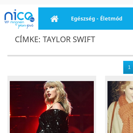
Egészség - Életmód
CÍMKE: TAYLOR SWIFT
1