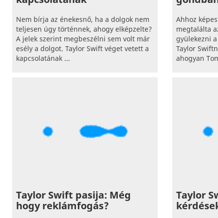
Nem bírja az énekesnő, ha a dolgok nem
Ahhoz képest
teljesen úgy történnek, ahogy elképzelte?
megtalálta a
A jelek szerint megbeszélni sem volt már
gyülekezni a 
esély a dolgot. Taylor Swift véget vetett a
Taylor Swiftn
kapcsolatának ...
ahogyan Tom
Taylor Swift pasija: Még
Taylor S
hogy reklámfogás?
kérdése