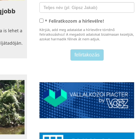
egjobb
* Feliratkozom a hírlevélre!
Kérjük, add meg adataidat a hírlevélre történő
 is lehet a
feliratkozáshoz! A megadott adatokat bizalmasan kezeljük,
azokat harmadik félnek át nem adjuk.
íjátadóján.