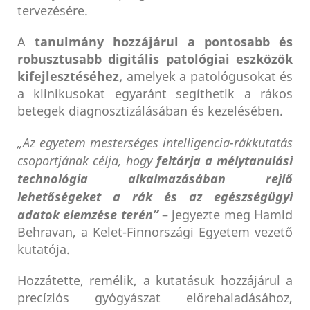
tervezésére.
A
tanulmány hozzájárul a pontosabb és
robusztusabb digitális patológiai eszközök
kifejlesztéséhez,
amelyek a patológusokat és
a klinikusokat egyaránt segíthetik a rákos
betegek diagnosztizálásában és kezelésében.
„Az egyetem mesterséges intelligencia-rákkutatás
csoportjának célja, hogy
feltárja a mélytanulási
technológia alkalmazásában rejlő
lehetőségeket a rák és az egészségügyi
adatok elemzése terén”
– jegyezte meg Hamid
Behravan, a Kelet-Finnországi Egyetem vezető
kutatója.
Hozzátette, remélik, a kutatásuk hozzájárul a
precíziós gyógyászat előrehaladásához,