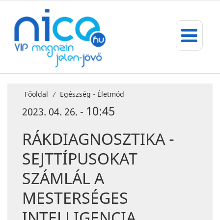
Főoldal
Egészség - Életmód
/
10:45
2023. 04. 26. -
RÁKDIAGNOSZTIKA -
SEJTTÍPUSOKAT
SZÁMLÁL A
MESTERSÉGES
INTELLIGENCIA