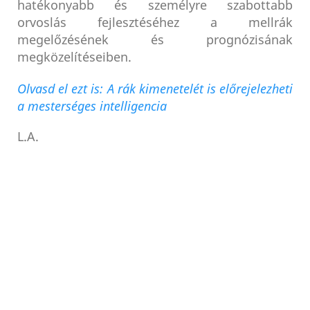
hatékonyabb és személyre szabottabb
orvoslás fejlesztéséhez a mellrák
megelőzésének és prognózisának
megközelítéseiben.
Olvasd el ezt is: A rák kimenetelét is előrejelezheti
a mesterséges intelligencia
L.A.