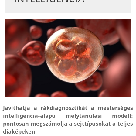
Javíthatja a rákdiagnosztikát a mesterséges
intelligencia-alapú mélytanulási modell:
pontosan megszámolja a sejttípusokat a teljes
diaképeken.