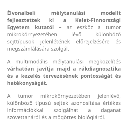
Élvonalbeli mélytanulási modellt
fejlesztettek ki a Kelet-Finnországi
Egyetem kutatói –
az eszköz a tumor
mikrokörnyezetében lévő különböző
sejttípusok jelenlétének előrejelzésére és
megszámlálására szolgál.
A multimodális mélytanulási megközelítés
várhatóan javítja majd a rákdiagnosztika
és a kezelés tervezésének pontosságát és
hatékonyságát.
A tumor mikrokörnyezetében jelenlévő,
különböző típusú sejtek azonosítása értékes
információkkal szolgálhat a daganat
szövettanáról és a mögöttes biológiáról.