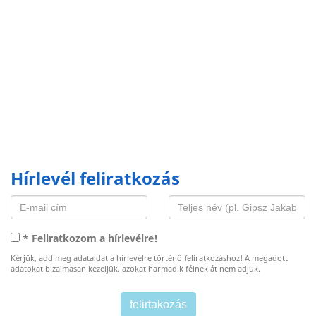
Hírlevél feliratkozás
* Feliratkozom a hírlevélre!
Kérjük, add meg adataidat a hírlevélre történő feliratkozáshoz! A megadott
adatokat bizalmasan kezeljük, azokat harmadik félnek át nem adjuk.