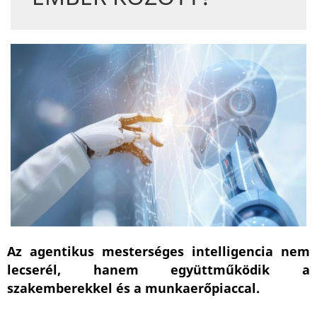
Az agentikus mesterséges intelligencia nem
lecserél, hanem együttműködik a
szakemberekkel és a munkaerőpiaccal.