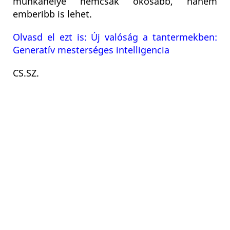
munkahelye nemcsak okosabb, hanem
emberibb is lehet.
Olvasd el ezt is: Új valóság a tantermekben:
Generatív mesterséges intelligencia
CS.SZ.