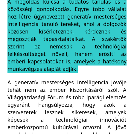
A megoldás kulcsa a tudatos tanulás és a
közösségi gondolkodás. Egyre több vállalat
hoz létre úgynevezett generatív mesterséges
intelligencia tanuló tereket, ahol a dolgozók
közösen kísérleteznek, kérdeznek és
megosztják tapasztalataikat. A szakértők
szerint ez nemcsak a technológiai
felkészültséget növeli, hanem erősíti az
emberi kapcsolatokat is, amelyek a hatékony
munkavégzés alapját adják.
A generatív mesterséges intelligencia jövője
tehát nem az ember kiszorításáról szól. A
Világgazdasági Fórum és több iparági elemzés
egyaránt hangsúlyozza, hogy azok a
szervezetek lesznek sikeresek, amelyek
képesek a technológiai innovációt
emberközpontú kultúrával ötvözni. A jövő