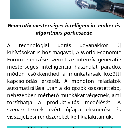
Generatív mesterséges intelligencia: ember és
algoritmus párbeszéde
A technológiai ugrás ugyanakkor új
kihívásokat is hoz magával. A World Economic
Forum elemzése szerint az intenzív generatív
mesterséges intelligencia használat paradox
módon csökkentheti a munkatársak közötti
kapcsolódás érzését. A monoton feladatok
automatizálása után a dolgozók összetettebb,
nehezebben mérhető munkákat végeznek, ami
torzíthatja a produktivitás megélését. A
szervezeteknek ezért újfajta elismerési és
visszajelzési rendszereket kell kialakítaniuk.