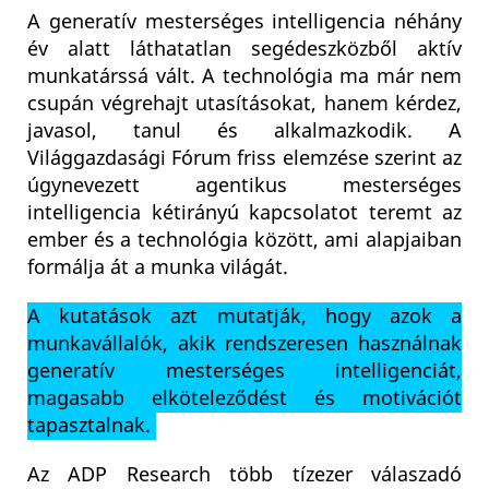
A generatív mesterséges intelligencia néhány
év alatt láthatatlan segédeszközből aktív
munkatárssá vált. A technológia ma már nem
csupán végrehajt utasításokat, hanem kérdez,
javasol, tanul és alkalmazkodik. A
Világgazdasági Fórum friss elemzése szerint az
úgynevezett agentikus mesterséges
intelligencia kétirányú kapcsolatot teremt az
ember és a technológia között, ami alapjaiban
formálja át a munka világát.
A kutatások azt mutatják, hogy azok a
munkavállalók, akik rendszeresen használnak
generatív mesterséges intelligenciát,
magasabb elköteleződést és motivációt
tapasztalnak.
Az ADP Research több tízezer válaszadó