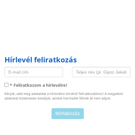
Hírlevél feliratkozás
* Feliratkozom a hírlevélre!
Kérjük, add meg adataidat a hírlevélre történő feliratkozáshoz! A megadott
adatokat bizalmasan kezeljük, azokat harmadik félnek át nem adjuk.